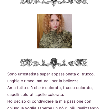
Sono un’estetista super appassionata di trucco,
unghie e rimedi naturali per la bellezza.
Amo tutto ciò che è colorato, trucco colorato,
capelli colorati…pelle colorata.
Ho deciso di condividere la mia passione con
chiunque voglia saperne un pò di più, realizzando