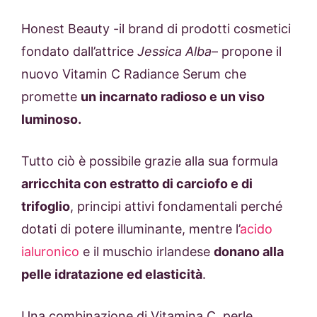
Honest Beauty -il brand di prodotti cosmetici
fondato dall’attrice
Jessica Alba
– propone il
nuovo Vitamin C Radiance Serum che
promette
un incarnato radioso e un viso
luminoso.
Tutto ciò è possibile grazie alla sua formula
arricchita con estratto di carciofo e di
trifoglio
, principi attivi fondamentali perché
dotati di potere illuminante, mentre l’
acido
ialuronico
e il muschio irlandese
donano alla
pelle idratazione ed elasticità
.
Una combinazione di Vitamina C, perle