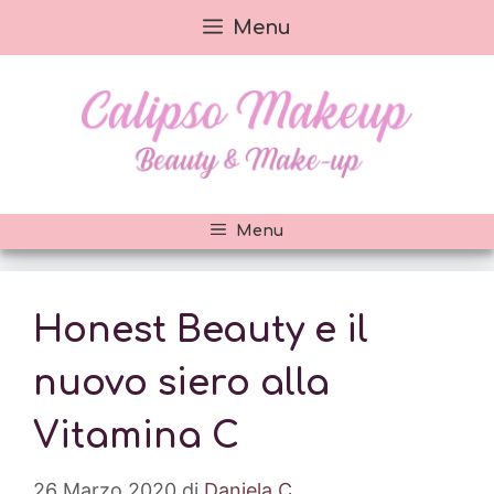
Vai
Menu
al
contenuto
Menu
Honest Beauty e il
nuovo siero alla
Vitamina C
26 Marzo 2020
di
Daniela C.