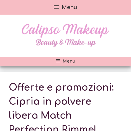
Vai
Menu
al
contenuto
Menu
Offerte e promozioni:
Cipria in polvere
libera Match
Perfection Rimmel