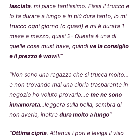
lasciata
, mi piace tantissimo. Fissa il trucco e
lo fa durare a lungo e in più dura tanto, io mi
trucco ogni giorno (o quasi) e mi è durata 1
mese e mezzo, quasi 2- Questa è una di
quelle cose must have, quindi
ve la consiglio
e il prezzo è wow
!!!”
“Non sono una ragazza che si trucca molto…
e non trovando mai una cipria trasparente in
negozio ho voluto provarla…e
me ne sono
innamorata
…leggera sulla pella, sembra di
non averla, inoltre
dura molto a lungo
“
“
Ottima cipria
. Attenua i pori e leviga il viso