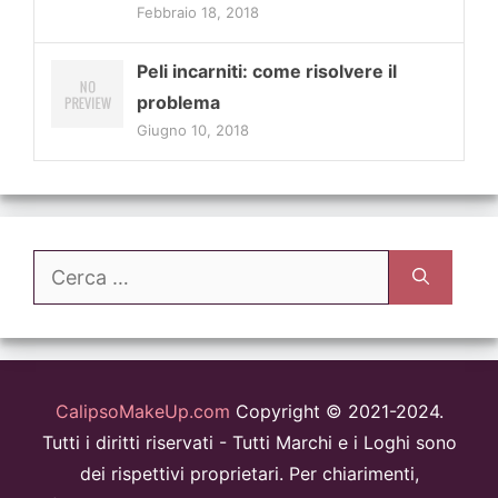
Febbraio 18, 2018
Peli incarniti: come risolvere il
problema
Giugno 10, 2018
Ricerca
per:
CalipsoMakeUp.com
Copyright © 2021-2024.
Tutti i diritti riservati - Tutti Marchi e i Loghi sono
dei rispettivi proprietari. Per chiarimenti,