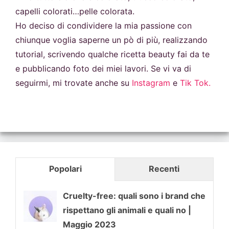
capelli colorati…pelle colorata.
Ho deciso di condividere la mia passione con
chiunque voglia saperne un pò di più, realizzando
tutorial, scrivendo qualche ricetta beauty fai da te
e pubblicando foto dei miei lavori. Se vi va di
seguirmi, mi trovate anche su
Instagram
e
Tik Tok.
Popolari
Recenti
Cruelty-free: quali sono i brand che
rispettano gli animali e quali no |
Maggio 2023