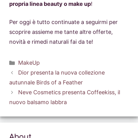
propria linea beauty o make up
!
Per oggi è tutto continuate a seguirmi per
scoprire assieme me tante altre offerte,
novità e rimedi naturali fai da te!
Categorie
MakeUp
Dior presenta la nuova collezione
autunnale Birds of a Feather
Neve Cosmetics presenta Coffeekiss, il
nuovo balsamo labbra
About