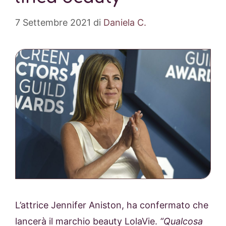
7 Settembre 2021
di
Daniela C.
L’attrice Jennifer Aniston, ha confermato che
lancerà il marchio beauty LolaVie.
“Qualcosa