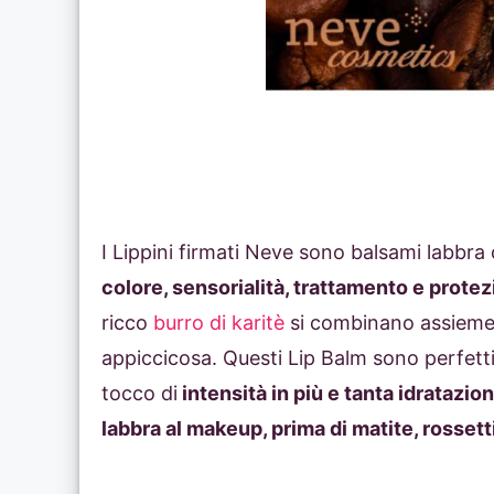
I Lippini firmati Neve sono balsami labbra 
colore, sensorialità, trattamento e prote
ricco
burro di karitè
si combinano assieme 
appiccicosa. Questi Lip Balm sono perfett
tocco di
intensità in più e tanta idratazio
labbra al makeup, prima di matite, rossett