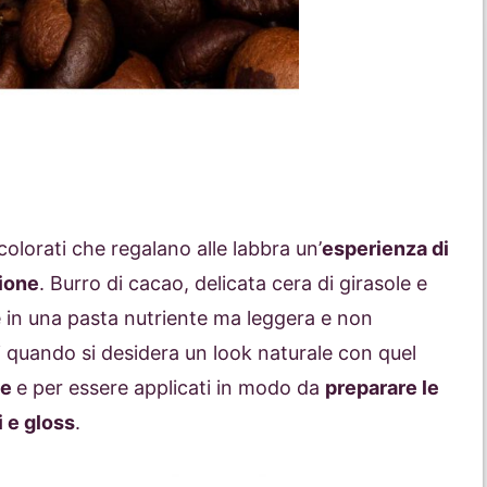
colorati che regalano alle labbra un’
esperienza di
zione
. Burro di cacao, delicata cera di girasole e
in una pasta nutriente ma leggera e non
i quando si desidera un look naturale con quel
ne
e per essere applicati in modo da
preparare le
i e gloss
.