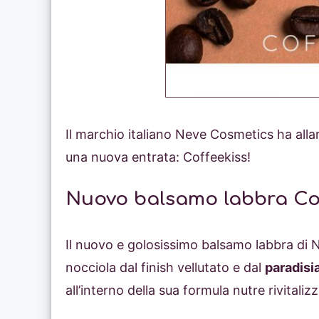
Il marchio italiano Neve Cosmetics ha allar
una nuova entrata: Coffeekiss!
Nuovo balsamo labbra Cof
Il nuovo e golosissimo balsamo labbra di N
nocciola dal finish vellutato e dal
paradisi
all’interno della sua formula nutre rivitali