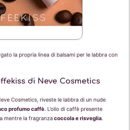
gato la propria linea di balsami per le labbra con
fekiss di Neve Cosmetics
eve Cosmetics, riveste le labbra di un nude
aco profumo caffè
. L’olio di caffè presente
zza mentre la fragranza
coccola e risveglia
.