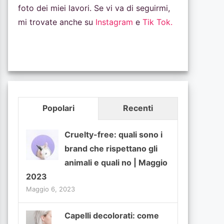
foto dei miei lavori. Se vi va di seguirmi,
mi trovate anche su
Instagram
e
Tik Tok.
Popolari
Recenti
Cruelty-free: quali sono i
brand che rispettano gli
animali e quali no | Maggio
2023
Maggio 6, 2023
Capelli decolorati: come