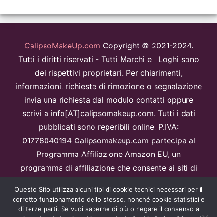
CalipsoMakeUp.com
Copyright © 2021-2024.
Tutti i diritti riservati - Tutti Marchi e i Loghi sono
dei rispettivi proprietari. Per chiarimenti,
informazioni, richieste di rimozione o segnalazione
invia una richiesta dal modulo contatti oppure
scrivi a info[AT]calipsomakeup.com. Tutti i dati
pubblicati sono reperibili online. P.IVA:
01778040194 Calipsomakeup.com partecipa al
Programma Affiliazione Amazon EU, un
programma di affiliazione che consente ai siti di
percepire una commissione pubblicitaria
Questo Sito utilizza alcuni tipi di cookie tecnici necessari per il
pubblicizzando e fornendo link al sitoAmazon.it.
corretto funzionamento dello stesso, nonché cookie statistici e
Disclaimer
di terze parti. Se vuoi saperne di più o negare il consenso a