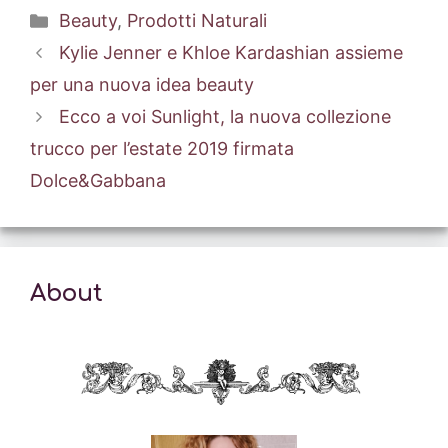
Categorie
Beauty
,
Prodotti Naturali
Kylie Jenner e Khloe Kardashian assieme
per una nuova idea beauty
Ecco a voi Sunlight, la nuova collezione
trucco per l’estate 2019 firmata
Dolce&Gabbana
About