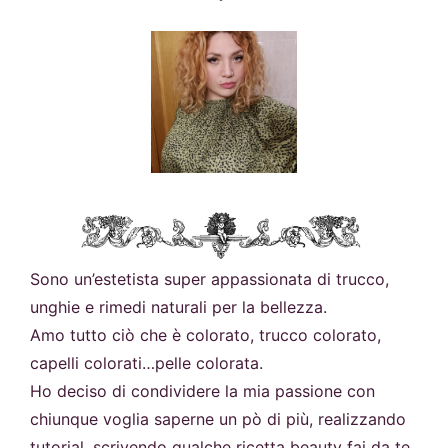
Sono un’estetista super appassionata di trucco,
unghie e rimedi naturali per la bellezza.
Amo tutto ciò che è colorato, trucco colorato,
capelli colorati…pelle colorata.
Ho deciso di condividere la mia passione con
chiunque voglia saperne un pò di più, realizzando
tutorial, scrivendo qualche ricetta beauty fai da te