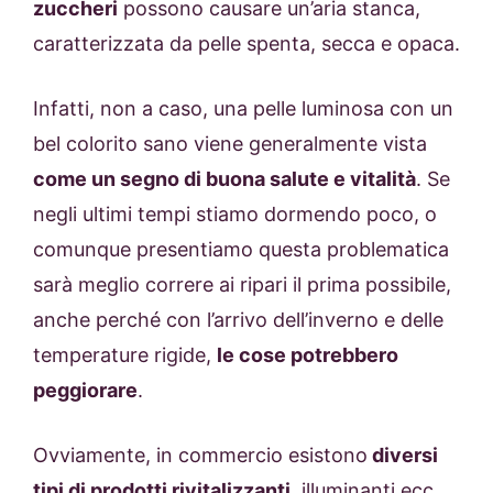
zuccheri
possono causare un’aria stanca,
caratterizzata da pelle spenta, secca e opaca.
Infatti, non a caso, una pelle luminosa con un
bel colorito sano viene generalmente vista
come un segno di buona salute e vitalità
. Se
negli ultimi tempi stiamo dormendo poco, o
comunque presentiamo questa problematica
sarà meglio correre ai ripari il prima possibile,
anche perché con l’arrivo dell’inverno e delle
temperature rigide,
le cose potrebbero
peggiorare
.
Ovviamente, in commercio esistono
diversi
tipi di prodotti rivitalizzanti
, illuminanti ecc,