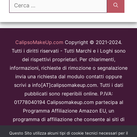
Ricerca
per:
CalipsoMakeUp.com
Copyright © 2021-2024.
Tutti i diritti riservati - Tutti Marchi e i Loghi sono
dei rispettivi proprietari. Per chiarimenti,
informazioni, richieste di rimozione o segnalazione
invia una richiesta dal modulo contatti oppure
scrivi a info[AT]calipsomakeup.com. Tutti i dati
pubblicati sono reperibili online. P.IVA:
01778040194 Calipsomakeup.com partecipa al
Programma Affiliazione Amazon EU, un
programma di affiliazione che consente ai siti di
percepire una commissione pubblicitaria
Questo Sito utilizza alcuni tipi di cookie tecnici necessari per il
pubblicizzando e fornendo link al sitoAmazon.it.