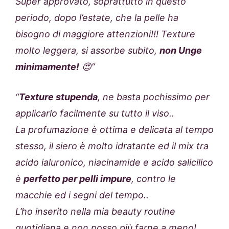
Super approvato, soprattutto in questo
periodo, dopo l’estate, che la pelle ha
bisogno di maggiore attenzioni!!! Texture
molto leggera, si assorbe subito,
non Unge
minimamente!
😍”
“
Texture stupenda
, ne basta pochissimo per
applicarlo facilmente su tutto il viso..
La profumazione è ottima e delicata al tempo
stesso, il siero è molto idratante ed il mix tra
acido ialuronico, niacinamide e acido salicilico
è
perfetto per pelli impure
, contro le
macchie ed i segni del tempo..
L’ho inserito nella mia beauty routine
quotidiana e non posso più farne a meno!