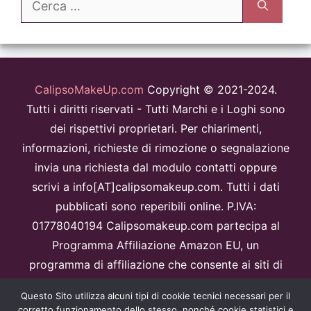
per:
CalipsoMakeUp.com
Copyright © 2021-2024.
Tutti i diritti riservati - Tutti Marchi e i Loghi sono
dei rispettivi proprietari. Per chiarimenti,
informazioni, richieste di rimozione o segnalazione
invia una richiesta dal modulo contatti oppure
scrivi a info[AT]calipsomakeup.com. Tutti i dati
pubblicati sono reperibili online. P.IVA:
01778040194 Calipsomakeup.com partecipa al
Programma Affiliazione Amazon EU, un
programma di affiliazione che consente ai siti di
percepire una commissione pubblicitaria
Questo Sito utilizza alcuni tipi di cookie tecnici necessari per il
pubblicizzando e fornendo link al sitoAmazon.it.
corretto funzionamento dello stesso, nonché cookie statistici e