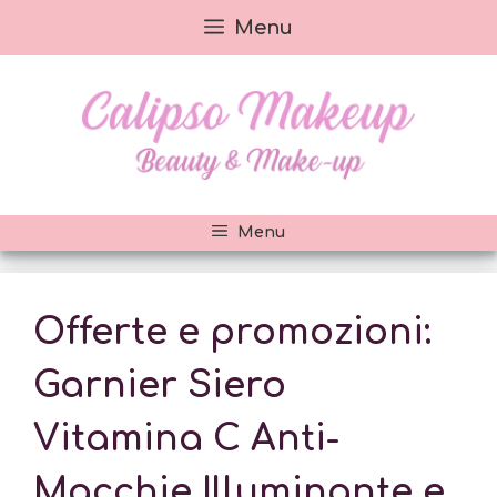
Vai
Menu
al
contenuto
Menu
Offerte e promozioni:
Garnier Siero
Vitamina C Anti-
Macchie Illuminante e