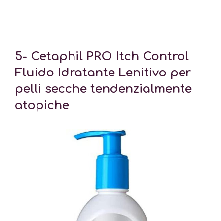
5- Cetaphil PRO Itch Control
Fluido Idratante Lenitivo per
pelli secche tendenzialmente
atopiche