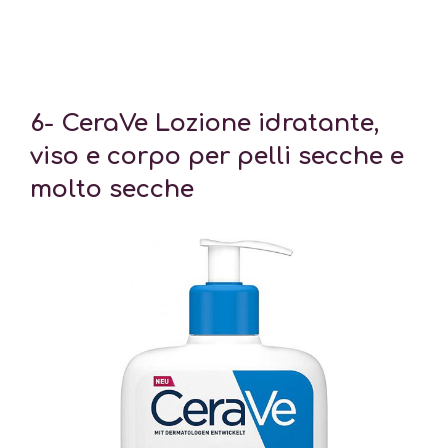
6- CeraVe Lozione idratante,
viso e corpo per pelli secche e
molto secche