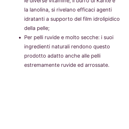
le diverse vitamine, il burro di Karité e
la lanolina, si rivelano efficaci agenti
idratanti a supporto del film idrolipidico
della pelle;
Per pelli ruvide e molto secche: i suoi
ingredienti naturali rendono questo
prodotto adatto anche alle pelli
estremamente ruvide ed arrossate.