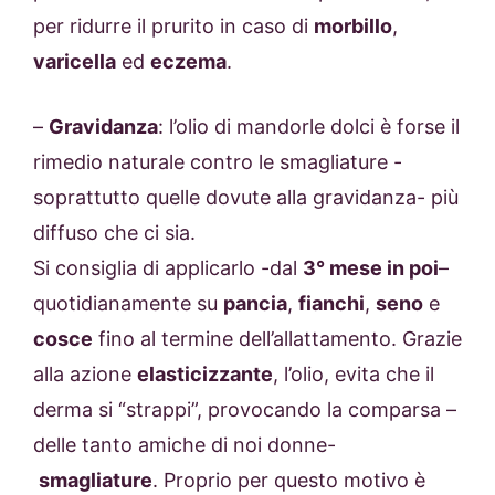
per ridurre il prurito in caso di
morbillo
,
varicella
ed
eczema
.
–
Gravidanza
: l’olio di mandorle dolci è forse il
rimedio naturale contro le smagliature -
soprattutto quelle dovute alla gravidanza- più
diffuso che ci sia.
Si consiglia di applicarlo -dal
3° mese in poi
–
quotidianamente su
pancia
,
fianchi
,
seno
e
cosce
fino al termine dell’allattamento. Grazie
alla azione
elasticizzante
, l’olio, evita che il
derma si “strappi”, provocando la comparsa –
delle tanto amiche di noi donne-
smagliature
. Proprio per questo motivo è