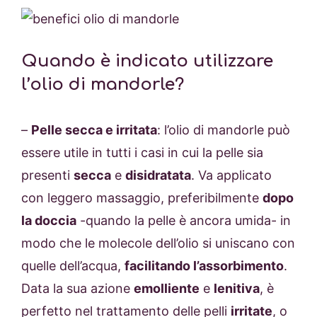
Quando è indicato utilizzare
l’olio di mandorle?
–
Pelle secca e irritata
: l’olio di mandorle può
essere utile in tutti i casi in cui la pelle sia
presenti
secca
e
disidratata
. Va applicato
con leggero massaggio, preferibilmente
dopo
la doccia
-quando la pelle è ancora umida- in
modo che le molecole dell’olio si uniscano con
quelle dell’acqua,
facilitando l’assorbimento
.
Data la sua azione
emolliente
e
lenitiva
, è
perfetto nel trattamento delle pelli
irritate
, o