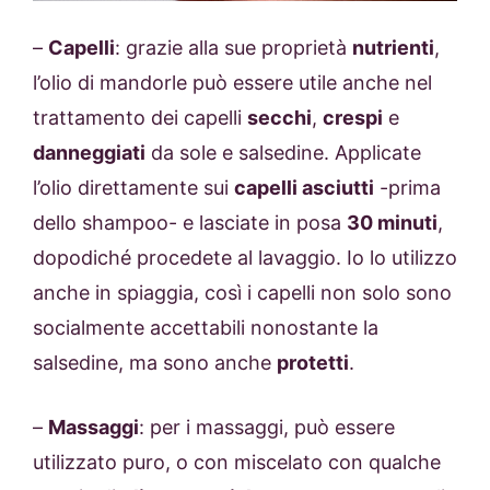
–
Capelli
: grazie alla sue proprietà
nutrienti
,
l’olio di mandorle può essere utile anche nel
trattamento dei capelli
secchi
,
crespi
e
danneggiati
da sole e salsedine. Applicate
l’olio direttamente sui
capelli asciutti
-prima
dello shampoo- e lasciate in posa
30 minuti
,
dopodiché procedete al lavaggio. Io lo utilizzo
anche in spiaggia, così i capelli non solo sono
socialmente accettabili nonostante la
salsedine, ma sono anche
protetti
.
–
Massaggi
: per i massaggi, può essere
utilizzato puro, o con miscelato con qualche