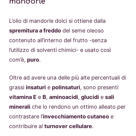
mandorle
L’olio di mandorle dolci si ottiene dalla
spremitura a freddo
del seme oleoso
contenuto all’interno del frutto -senza
l’utilizzo di solventi chimici- e usato così
com’è,
puro
.
Oltre ad avere una delle più alte percentuali di
grassi
insaturi
e
polinsaturi
, sono presenti
vitamina E
e
B
,
aminoacidi
,
glucidi
e
sali
minerali
che lo rendono un ottimo alleato per
contrastare l’
invecchiamento cutaneo
e
contribuire al
turnover
cellulare
.