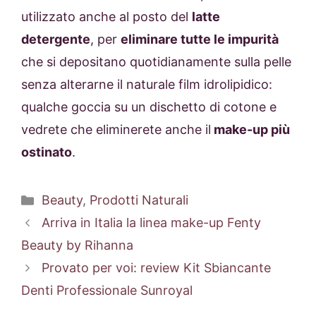
utilizzato anche al posto del
latte
detergente
, per
eliminare tutte le impurità
che si depositano quotidianamente sulla pelle
senza alterarne il naturale film idrolipidico:
qualche goccia su un dischetto di cotone e
vedrete che eliminerete anche il
make-up più
ostinato
.
Categorie
Beauty
,
Prodotti Naturali
Arriva in Italia la linea make-up Fenty
Beauty by Rihanna
Provato per voi: review Kit Sbiancante
Denti Professionale Sunroyal