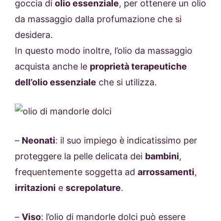
goccia di
olio essenziale
, per ottenere un olio
da massaggio dalla profumazione che si
desidera.
In questo modo inoltre, l’olio da massaggio
acquista anche le
proprietà terapeutiche
dell’olio essenziale
che si utilizza.
–
Neonati
: il suo impiego è indicatissimo per
proteggere la pelle delicata dei
bambini
,
frequentemente soggetta ad
arrossamenti
,
irritazioni
e
screpolature
.
–
Viso
: l’olio di mandorle dolci può essere