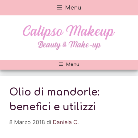
Vai
Menu
al
contenuto
Menu
Olio di mandorle:
benefici e utilizzi
8 Marzo 2018
di
Daniela C.