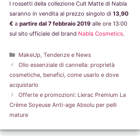
I rossetti della collezione Cult Matte di Nabla
saranno in vendita al prezzo singolo di
13,90
€
a
partire dal 7 febbraio 2019
alle ore 13:00
sul sito ufficiale del brand
Nabla Cosmetics
.
Categorie
MakeUp
,
Tendenze e News
Olio essenziale di cannella: proprietà
cosmetiche, benefici, come usarlo e dove
acquistarlo
Offerte e promozioni: Lierac Premium La
Crème Soyeuse Anti-age Absolu per pelli
mature