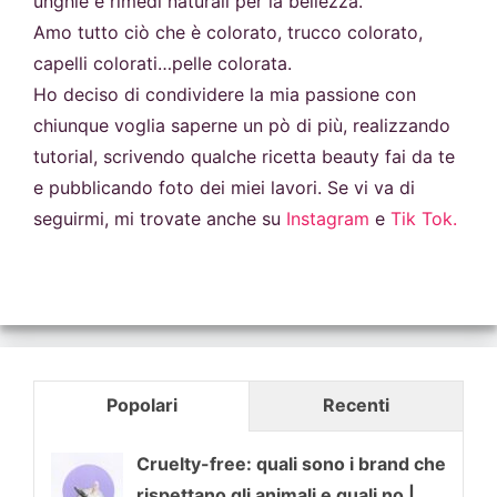
unghie e rimedi naturali per la bellezza.
Amo tutto ciò che è colorato, trucco colorato,
capelli colorati…pelle colorata.
Ho deciso di condividere la mia passione con
chiunque voglia saperne un pò di più, realizzando
tutorial, scrivendo qualche ricetta beauty fai da te
e pubblicando foto dei miei lavori. Se vi va di
seguirmi, mi trovate anche su
Instagram
e
Tik Tok.
Popolari
Recenti
Cruelty-free: quali sono i brand che
rispettano gli animali e quali no |