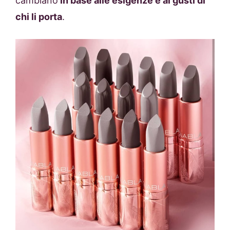
cambiano
in base alle esigenze e ai gusti di
chi li porta
.