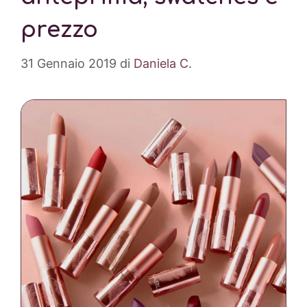
prezzo
31 Gennaio 2019
di
Daniela C.