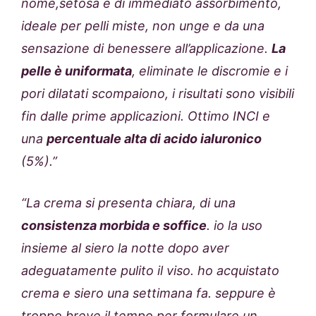
nome,setosa e di immediato assorbimento,
ideale per pelli miste, non unge e da una
sensazione di benessere all’applicazione.
La
pelle è uniformata
, eliminate le discromie e i
pori dilatati scompaiono, i risultati sono visibili
fin dalle prime applicazioni. Ottimo INCI e
una
percentuale alta di acido ialuronico
(5%).”
“La crema si presenta chiara, di una
consistenza morbida e soffice
. io la uso
insieme al siero la notte dopo aver
adeguatamente pulito il viso. ho acquistato
crema e siero una settimana fa. seppure è
troppo breve il tempo per formulare un