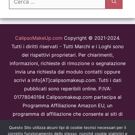
per:
CalipsoMakeUp.com
Copyright © 2021-2024.
Tutti i diritti riservati - Tutti Marchi e i Loghi sono
dei rispettivi proprietari. Per chiarimenti,
informazioni, richieste di rimozione o segnalazione
invia una richiesta dal modulo contatti oppure
scrivi a info[AT]calipsomakeup.com. Tutti i dati
pubblicati sono reperibili online. P.IVA:
01778040194 Calipsomakeup.com partecipa al
Programma Affiliazione Amazon EU, un
programma di affiliazione che consente ai siti di
percepire una commissione pubblicitaria
Questo Sito utilizza alcuni tipi di cookie tecnici necessari per il
pubblicizzando e fornendo link al sitoAmazon.it.
corretto funzionamento dello stesso, nonché cookie statistici e