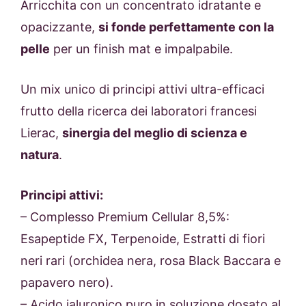
Arricchita con un concentrato idratante e
opacizzante,
si fonde perfettamente con la
pelle
per un finish mat e impalpabile.
Un mix unico di principi attivi ultra-efficaci
frutto della ricerca dei laboratori francesi
Lierac,
sinergia del meglio di scienza e
natura
.
Principi attivi:
– Complesso Premium Cellular 8,5%:
Esapeptide FX, Terpenoide, Estratti di fiori
neri rari (orchidea nera, rosa Black Baccara e
papavero nero).
– Acido ialuronico puro in soluzione dosato al