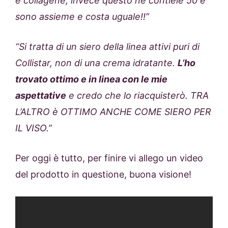
e collagene, invece questo ne contiele 50 e
sono assieme e costa uguale!!”
“Si tratta di un siero della linea attivi puri di
Collistar, non di una crema idratante.
L’ho
trovato ottimo e in linea con le mie
aspettative
e credo che lo riacquisterò. TRA
L’ALTRO è OTTIMO ANCHE COME SIERO PER
IL VISO.”
Per oggi è tutto, per finire vi allego un video
del prodotto in questione, buona visione!