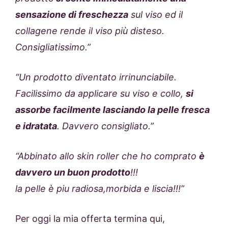
sensazione di freschezza
sul viso ed il
collagene rende il viso più disteso.
Consigliatissimo.”
“U
n prodotto diventato irrinunciabile.
Facilissimo da applicare su viso e collo,
si
assorbe facilmente lasciando la pelle fresca
e idratata
. Davvero consigliato.”
“Abbinato allo skin roller che ho comprato
è
davvero un buon prodotto
!!!
la pelle è piu radiosa,morbida e liscia!!!”
Per oggi la mia offerta termina qui,