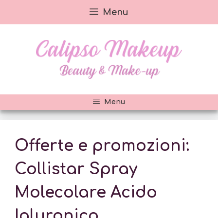
Vai
Menu
al
contenuto
Menu
Offerte e promozioni:
Collistar Spray
Molecolare Acido
Ialuronico