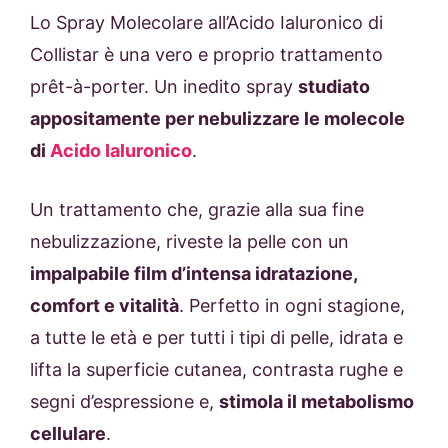
Lo Spray Molecolare all’Acido Ialuronico di
Collistar è una vero e proprio trattamento
prêt-à-porter. Un inedito spray
studiato
appositamente per nebulizzare le molecole
di
Acido Ialuronico
.
Un trattamento che, grazie alla sua fine
nebulizzazione, riveste la pelle con un
impalpabile film d’intensa idratazione,
comfort e vitalità
. Perfetto in ogni stagione,
a tutte le età e per tutti i tipi di pelle, idrata e
lifta la superficie cutanea, contrasta rughe e
segni d’espressione e,
stimola il metabolismo
cellulare
.