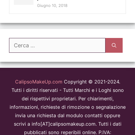
Giugno 10, 2018
Ricerca
per:
CalipsoMakeUp.com
Copyright © 2021-2024.
Tutti i diritti riservati - Tutti Marchi e i Loghi sono
dei rispettivi proprietari. Per chiarimenti,
informazioni, richieste di rimozione o segnalazione
invia una richiesta dal modulo contatti oppure
scrivi a info[AT]calipsomakeup.com. Tutti i dati
pubblicati sono reperibili online. P.IVA: