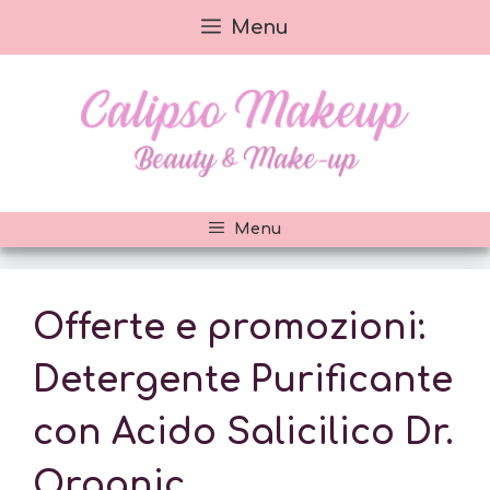
Vai
Menu
al
contenuto
Menu
Offerte e promozioni:
Detergente Purificante
con Acido Salicilico Dr.
Organic