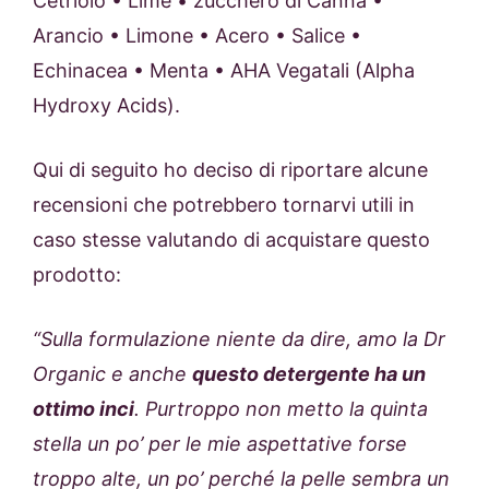
Cetriolo • Lime • zucchero di Canna •
Arancio • Limone • Acero • Salice •
Echinacea • Menta • AHA Vegatali (Alpha
Hydroxy Acids).
Qui di seguito ho deciso di riportare alcune
recensioni che potrebbero tornarvi utili in
caso stesse valutando di acquistare questo
prodotto:
“Sulla formulazione niente da dire, amo la Dr
Organic e anche
questo detergente ha un
ottimo inci
. Purtroppo non metto la quinta
stella un po’ per le mie aspettative forse
troppo alte, un po’ perché la pelle sembra un