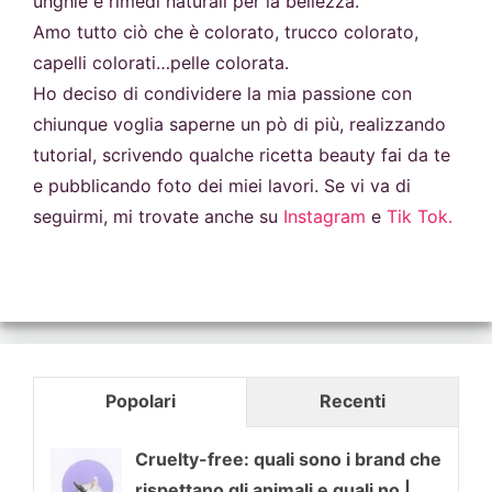
unghie e rimedi naturali per la bellezza.
Amo tutto ciò che è colorato, trucco colorato,
capelli colorati…pelle colorata.
Ho deciso di condividere la mia passione con
chiunque voglia saperne un pò di più, realizzando
tutorial, scrivendo qualche ricetta beauty fai da te
e pubblicando foto dei miei lavori. Se vi va di
seguirmi, mi trovate anche su
Instagram
e
Tik Tok.
Popolari
Recenti
Cruelty-free: quali sono i brand che
rispettano gli animali e quali no |