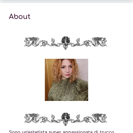
About
Sono un’estetista super appassionata di trucco,