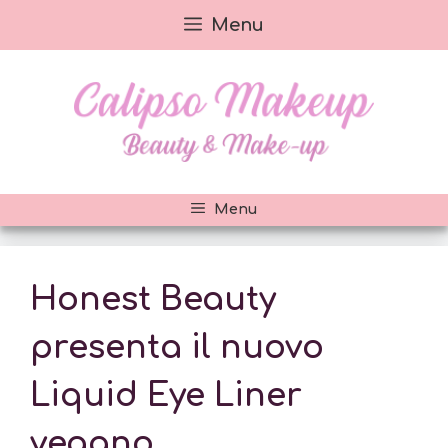
Vai
Menu
al
contenuto
Menu
Honest Beauty
presenta il nuovo
Liquid Eye Liner
vegano