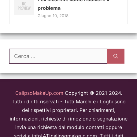
problema
Giugno 10, 2018
Ricerca
per:
CalipsoMakeUp.com
Copyright © 2021-2024.
Tutti i diritti riservati - Tutti Marchi e i Loghi sono
dei rispettivi proprietari. Per chiarimenti,
informazioni, richieste di rimozione o segnalazione
invia una richiesta dal modulo contatti oppure
scrivi a info[AT]calipsomakeup.com. Tutti i dati