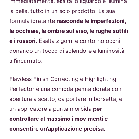
immediatamente, esalta lo sguardo e illumina
la pelle, tutto in un solo prodotto. La sua
formula idratante
nasconde le imperfezioni,
le occhiaie, le ombre sul viso, le rughe sottili
e i rossori
. Esalta zigomi e contorno occhi
donando un tocco di splendore e luminosità
all’incarnato.
Flawless Finish Correcting e Highlighting
Perfector è una comoda penna dorata con
apertura a scatto, da portare in borsetta, e
un applicatore a punta morbida
per
controllare al massimo i movimenti e
consentire un’applicazione precisa
.