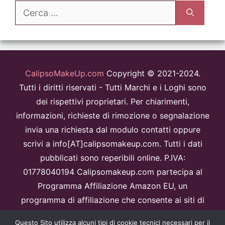
Ricerca
per:
CalipsoMakeUp.com
Copyright © 2021-2024.
Tutti i diritti riservati - Tutti Marchi e i Loghi sono
dei rispettivi proprietari. Per chiarimenti,
informazioni, richieste di rimozione o segnalazione
invia una richiesta dal modulo contatti oppure
scrivi a info[AT]calipsomakeup.com. Tutti i dati
pubblicati sono reperibili online. P.IVA:
01778040194 Calipsomakeup.com partecipa al
Programma Affiliazione Amazon EU, un
programma di affiliazione che consente ai siti di
percepire una commissione pubblicitaria
Questo Sito utilizza alcuni tipi di cookie tecnici necessari per il