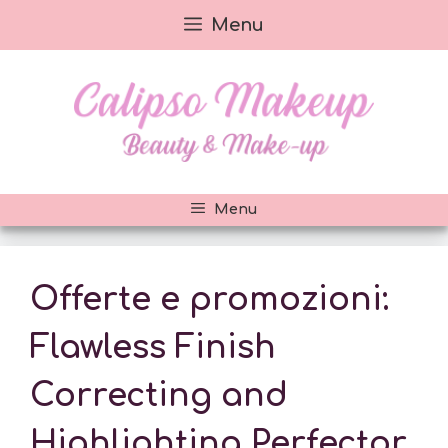
Vai
Menu
al
contenuto
Menu
Offerte e promozioni:
Flawless Finish
Correcting and
Highlighting Perfector