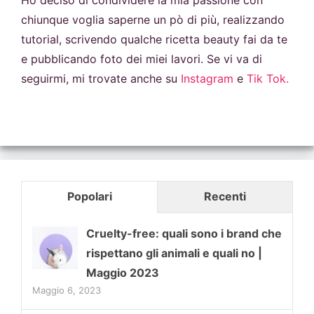
Ho deciso di condividere la mia passione con
chiunque voglia saperne un pò di più, realizzando
tutorial, scrivendo qualche ricetta beauty fai da te
e pubblicando foto dei miei lavori. Se vi va di
seguirmi, mi trovate anche su
Instagram
e
Tik Tok.
Popolari
Recenti
Cruelty-free: quali sono i brand che
rispettano gli animali e quali no |
Maggio 2023
Maggio 6, 2023