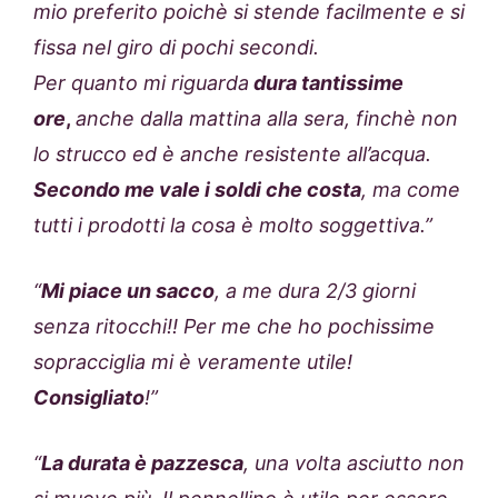
mio preferito poichè si stende facilmente e si
fissa nel giro di pochi secondi.
Per quanto mi riguarda
dura tantissime
ore
,
anche dalla mattina alla sera, finchè non
lo strucco ed è anche resistente all’acqua.
Secondo me vale i soldi che costa
, ma come
tutti i prodotti la cosa è molto soggettiva.”
“
Mi piace un sacco
, a me dura 2/3 giorni
senza ritocchi!! Per me che ho pochissime
sopracciglia mi è veramente utile!
Consigliato
!”
“
La durata è pazzesca
, una volta asciutto non