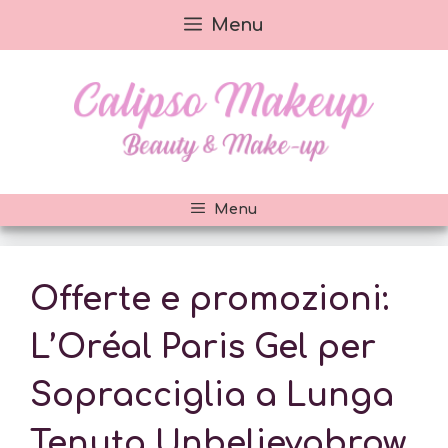
Vai
Menu
al
contenuto
Menu
Offerte e promozioni:
L’Oréal Paris Gel per
Sopracciglia a Lunga
Tenuta Unbelievabrow