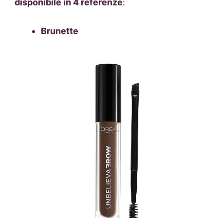
disponibile in 4 referenze
:
Brunette