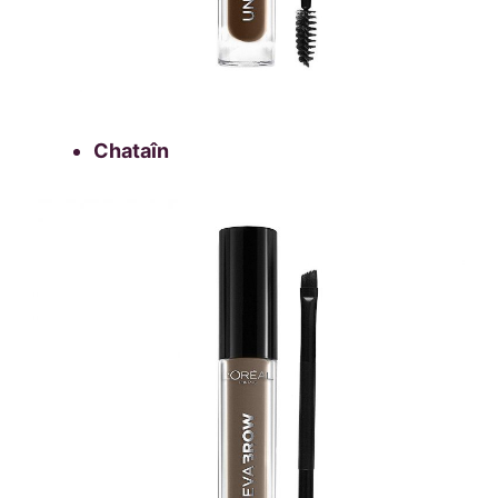
Chataîn