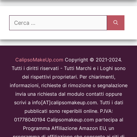
Ricerca
per:
CalipsoMakeUp.com
Copyright © 2021-2024.
Tutti i diritti riservati - Tutti Marchi e i Loghi sono
dei rispettivi proprietari. Per chiarimenti,
informazioni, richieste di rimozione o segnalazione
invia una richiesta dal modulo contatti oppure
scrivi a info[AT]calipsomakeup.com. Tutti i dati
pubblicati sono reperibili online. P.IVA:
01778040194 Calipsomakeup.com partecipa al
Programma Affiliazione Amazon EU, un
programma di affiliazione che consente ai siti di