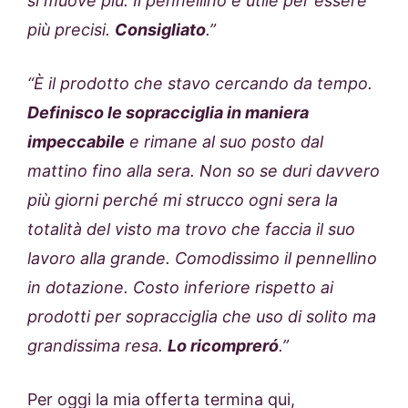
si muove più. Il pennellino è utile per essere
più precisi.
Consigliato
.”
“È il prodotto che stavo cercando da tempo.
Definisco le sopracciglia in maniera
impeccabile
e rimane al suo posto dal
mattino fino alla sera. Non so se duri davvero
più giorni perché mi strucco ogni sera la
totalità del visto ma trovo che faccia il suo
lavoro alla grande. Comodissimo il pennellino
in dotazione. Costo inferiore rispetto ai
prodotti per sopracciglia che uso di solito ma
grandissima resa.
Lo ricompreró
.”
Per oggi la mia offerta termina qui,