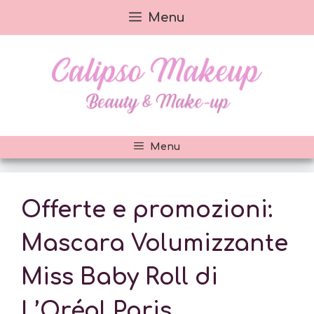
Vai
Menu
al
contenuto
Menu
Offerte e promozioni:
Mascara Volumizzante
Miss Baby Roll di
L’Oréal Paris