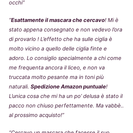
occhi”
“
Esattamente il mascara che cercavo
! Mi è
stato appena consegnato e non vedevo l’ora
di provarlo ! L’effetto che ha sulle ciglia è
molto vicino a quello delle ciglia finte e
adoro. Lo consiglio specialmente a chi come
me frequenta ancora il liceo, e non va
truccata molto pesante ma in toni più
naturali.
Spedizione Amazon puntuale
!
L’unica cosa che mi ha un po’ delusa è stato il
pacco non chiuso perfettamente. Ma vabbè..
al prossimo acquisto!”
“Cercavo un mascara che facesse il suo