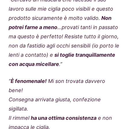
lavoro sulle mie ciglia poco visibili e questo
prodotto sicuramente è molto valido.
Non
potrei farne a meno
…provati tanti in passato
ma questo è perfetto! Resiste tutto il giorno,
non da fastidio agli occhi sensibili (io porto le
lenti a contatto) e
si toglie tranquillamente
con acqua micellare
.”
“
È fenomenale!
Mi son trovata davvero
bene!
Consegna arrivata giusta, confezione
sigillata.
Il rimmel
ha una ottima consistenza
e non
impacca le ciglia.