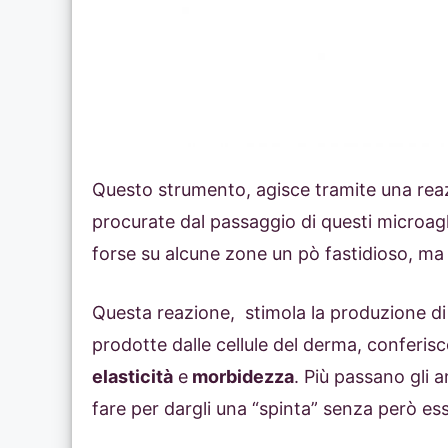
Questo strumento, agisce tramite una reazi
procurate dal passaggio di questi microagh
forse su alcune zone un pò fastidioso, ma 
Questa reazione, stimola la produzione di
prodotte dalle cellule del derma, conferisco
elasticità
e
morbidezza
. Più passano gli 
fare per dargli una “spinta” senza però es