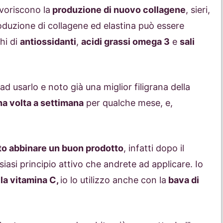
voriscono la
produzione di nuovo collagene
, sieri,
roduzione di collagene ed elastina può essere
hi di
antiossidanti
,
acidi grassi omega 3
e
sali
d usarlo e noto già una miglior filigrana della
na volta a settimana
per qualche mese, e,
to abbinare un buon prodotto
, infatti dopo il
siasi principio attivo che andrete ad applicare. Io
lla vitamina C,
io lo utilizzo anche con la
bava di