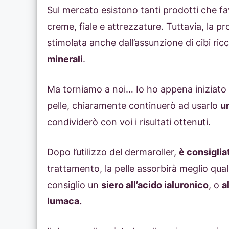
Sul mercato esistono tanti prodotti che fa
creme, fiale e attrezzature. Tuttavia, la p
stimolata anche dall’assunzione di cibi ricc
minerali
.
Ma torniamo a noi… Io ho appena iniziato a
pelle, chiaramente continuerò ad usarlo
u
condividerò con voi i risultati ottenuti.
Dopo l’utilizzo del dermaroller,
è consiglia
trattamento, la pelle assorbirà meglio qual
consiglio un
siero all’acido ialuronico
, o
a
lumaca.