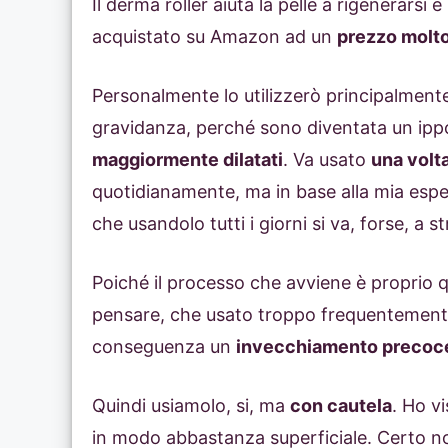
Il derma roller aiuta la pelle a rigenerarsi 
acquistato su Amazon ad un
prezzo molto
Personalmente lo utilizzerò principalment
gravidanza, perché sono diventata un ippo
maggiormente dilatati
. Va usato
una volt
quotidianamente, ma in base alla mia espe
che usandolo tutti i giorni si va, forse, a s
Poiché il processo che avviene è proprio 
pensare, che usato troppo frequentement
conseguenza un
invecchiamento precoc
Quindi usiamolo, si, ma
con cautela
. Ho vi
in modo abbastanza superficiale. Certo no