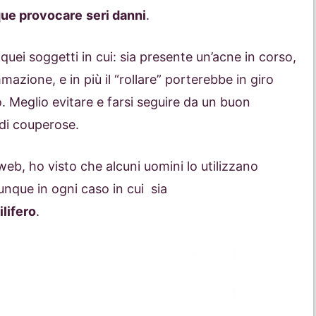
que provocare
seri danni
.
n quei soggetti in cui: sia presente un’acne in corso,
zione, e in più il “rollare” porterebbe in giro
. Meglio evitare e farsi seguire da un buon
di couperose.
 web, ho visto che alcuni uomini lo utilizzano
nque in ogni caso in cui sia
ilifero
.