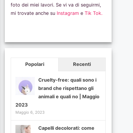
foto dei miei lavori. Se vi va di seguirmi,
mi trovate anche su
Instagram
e
Tik Tok.
Popolari
Recenti
Cruelty-free: quali sono i
brand che rispettano gli
animali e quali no | Maggio
2023
Maggio 6, 2023
Capelli decolorati: come