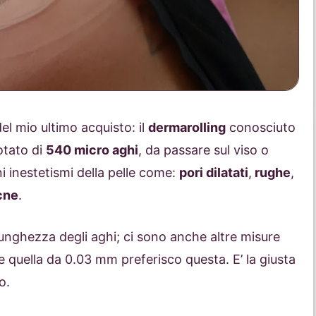
el mio ultimo acquisto: il
dermarolling
conosciuto
dotato di
540 micro aghi
, da passare sul viso o
i inestetismi della pelle come:
pori dilatati
,
rughe
,
cne
.
 lunghezza degli aghi; ci sono anche altre misure
e quella da 0.03 mm preferisco questa. E’ la giusta
o.