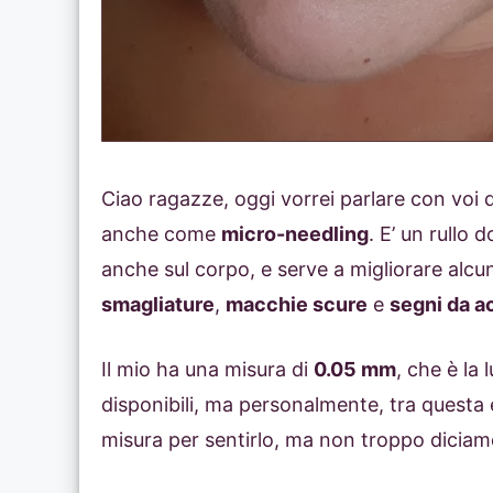
Ciao ragazze, oggi vorrei parlare con voi d
anche come
micro-needling
. E’ un rullo 
anche sul corpo, e serve a migliorare alcun
smagliature
,
macchie scure
e
segni da a
Il mio ha una misura di
0.05 mm
, che è la
disponibili, ma personalmente, tra questa 
misura per sentirlo, ma non troppo diciam