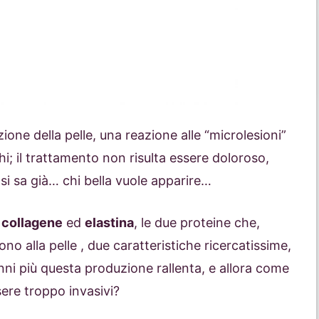
one della pelle, una reazione alle “microlesioni”
i; il trattamento non risulta essere doloroso,
si sa già… chi bella vuole apparire…
collagene
ed
elastina
, le due proteine che,
no alla pelle , due caratteristiche ricercatissime,
anni più questa produzione rallenta, e allora come
sere troppo invasivi?