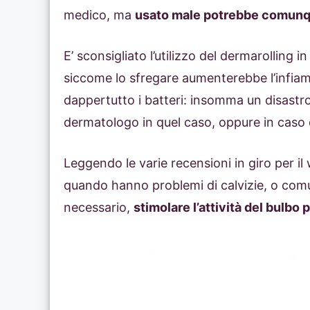
medico, ma
usato male potrebbe comun
E’ sconsigliato l’utilizzo del dermarolling i
siccome lo sfregare aumenterebbe l’infiamma
dappertutto i batteri: insomma un disastro
dermatologo in quel caso, oppure in caso 
Leggendo le varie recensioni in giro per il
quando hanno problemi di calvizie, o comu
necessario,
stimolare l’attività del bulbo p