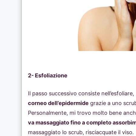
2- Esfoliazione
Il passo successivo consiste nell’esfoliare
corneo dell’epidermide
grazie a uno scru
Personalmente, mi trovo molto bene anche
va massaggiato fino a completo assorbi
massaggiato lo scrub, risciacquate il viso.