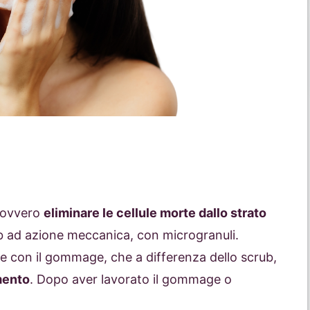
, ovvero
eliminare le cellule morte dallo strato
b ad azione meccanica, con microgranuli.
 con il gommage, che a differenza dello scrub,
mento
. Dopo aver lavorato il gommage o