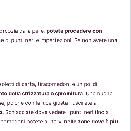
orcozia dalla pelle,
potete procedere con
ione di punti neri e imperfezioni. Se non avete una
oletti di carta, tiracomedoni e un po’ di
to della strizzatura o spremitura
. Una buona
, poiché con la luce giusta riuscirete a
o
. Schiacciate dove vedete i punti neri fino a
racomedoni potete aiutarvi
nelle zone dove è più