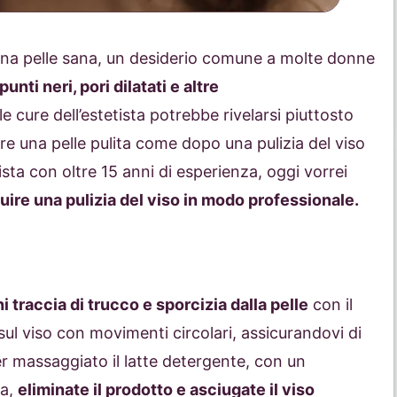
 una pelle sana, un desiderio comune a molte donne
punti neri, pori dilatati e altre
le cure dell’estetista potrebbe rivelarsi piuttosto
e una pelle pulita come dopo una pulizia del viso
sta con oltre 15 anni di esperienza, oggi vorrei
guire una pulizia del viso in modo professionale.
i traccia di trucco e sporcizia dalla pelle
con il
sul viso con movimenti circolari, assicurandovi di
r massaggiato il latte detergente, con un
ua,
eliminate il prodotto e asciugate il viso