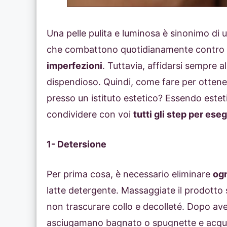
Una pelle pulita e luminosa è sinonimo di
che combattono quotidianamente contro
imperfezioni
. Tuttavia, affidarsi sempre al
dispendioso. Quindi, come fare per ottener
presso un istituto estetico? Essendo esteti
condividere con voi
tutti gli step per ese
1- Detersione
Per prima cosa, è necessario eliminare
ogn
latte detergente. Massaggiate il prodotto 
non trascurare collo e decolleté. Dopo ave
asciugamano bagnato o spugnette e acq