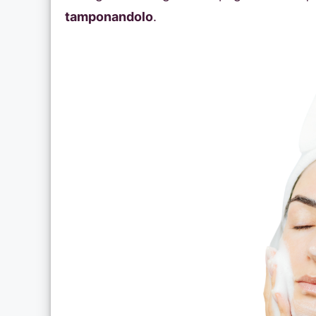
tamponandolo
.