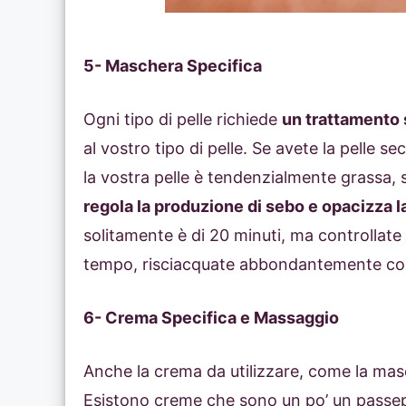
5- Maschera Specifica
Ogni tipo di pelle richiede
un trattamento 
al vostro tipo di pelle. Se avete la pelle 
la vostra pelle è tendenzialmente grassa, 
regola la produzione di sebo e opacizza l
solitamente è di 20 minuti, ma controllate 
tempo, risciacquate abbondantemente c
6- Crema Specifica e Massaggio
Anche la crema da utilizzare, come la ma
Esistono creme che sono un po’ un passep