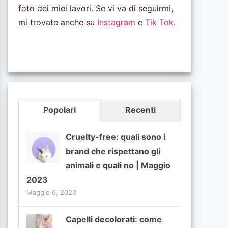
foto dei miei lavori. Se vi va di seguirmi,
mi trovate anche su
Instagram
e
Tik Tok.
Popolari
Recenti
Cruelty-free: quali sono i
brand che rispettano gli
animali e quali no | Maggio
2023
Maggio 6, 2023
Capelli decolorati: come