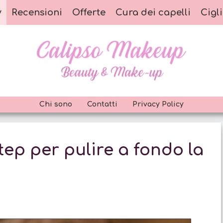
y
Recensioni
Offerte
Cura dei capelli
Cigli
Chi sono
Contatti
Privacy Policy
 step per pulire a fondo la