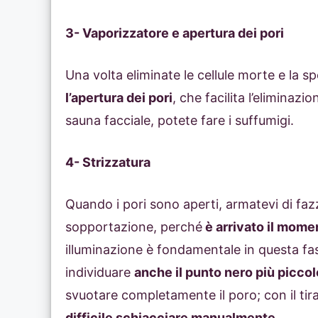
3- Vaporizzatore e apertura dei pori
Una volta eliminate le cellule morte e la sp
l’apertura dei pori
, che facilita l’eliminaz
sauna facciale, potete fare i suffumigi.
4- Strizzatura
Quando i pori sono aperti, armatevi di fazz
sopportazione, perché
è arrivato il momen
illuminazione è fondamentale in questa fase
individuare
anche il punto nero più piccol
svuotare completamente il poro; con il ti
difficile schiacciare manualmente
.