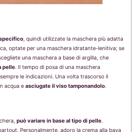
specifico
, quindi utilizzate la maschera più adatta
secca, optate per una maschera idratante-lenitiva; se
scegliete una maschera a base di argilla, che
a pelle
. Il tempo di posa di una maschera
sempre le indicazioni. Una volta trascorso il
on acqua e
asciugate il viso tamponandolo
.
schera,
può variare in base al tipo di pelle
.
artout. Personalmente, adoro la crema alla bava