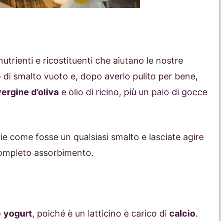
utrienti e ricostituenti che aiutano le nostre
 di smalto vuoto e, dopo averlo pulito per bene,
vergine d’oliva
e olio di ricino, più un paio di gocce
ghie come fosse un qualsiasi smalto e lasciate agire
completo assorbimento.
o
yogurt
, poiché è un latticino è carico di
calcio
.