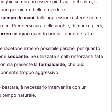
unghie sembrano essere più fragili del solito, si
sono per niente belle da vedere.
 sempre le mani
dalle aggressioni esterne come
ecc. Prendersi cura delle unghie, di mani e piedi,
orrere ai ripari
quando ormai il danno è fatto.
e l’acetone il meno possibile perché, per quanto
ione
seccante
. Se utilizzate smalti rinforzanti fate
non sia presente la
formaldeide
, che può
componente troppo aggressivo.
bastare, è necessario intervenire con un
so tempo naturale.