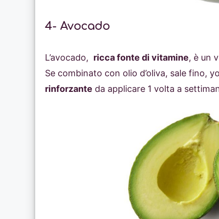
4- Avocado
L’avocado,
ricca fonte di vitamine
, è un 
Se combinato con olio d’oliva, sale fino, 
rinforzante
da applicare 1 volta a settiman