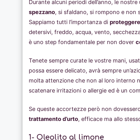
Durante alcuni periodi dell’anno, le nostre 
spezzano
, si sfaldano, si rompono e non 
Sappiamo tutti l’importanza di
proteggere
detersivi, freddo, acqua, vento, secchezza 
è uno step fondamentale per non dover
c
Tenete sempre curate le vostre mani, usat
possa essere delicato, avrà sempre un’az
molta attenzione che non al loro interno 
scatenare irritazioni o allergie ed è un 
Se queste accortezze però non dovessero 
trattamento d’urto
, efficace ma allo stes
1- Oleolito al limone