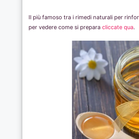
Il più famoso tra i rimedi naturali per rinfo
per vedere come si prepara
cliccate qua
.