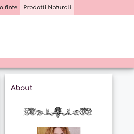
a finte
Prodotti Naturali
About