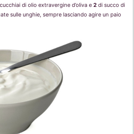
cucchiai di olio extravergine d’oliva e
2
di succo di
cate sulle unghie, sempre lasciando agire un paio