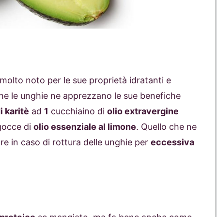
 molto noto per le sue proprietà idratanti e
anche le unghie ne apprezzano le sue benefiche
i karitè
ad
1
cucchiaino di
olio extravergine
occe di
olio essenziale al limone
. Quello che ne
re in caso di rottura delle unghie per
eccessiva