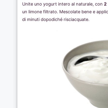
Unite uno yogurt intero al naturale, con
2
un limone filtrato. Mescolate bene e appli
di minuti dopodiché risciacquate.