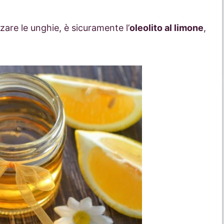
rzare le unghie, è sicuramente l’
oleolito al limone
,