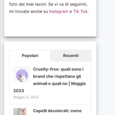
foto dei miei lavori. Se vi va di seguirmi,
mi trovate anche su
Instagram
e
Tik Tok.
Popolari
Recenti
Cruelty-free: quali sono i
brand che rispettano gli
animali e quali no | Maggio
2023
Maggio 6, 2023
Capelli decolorati: come