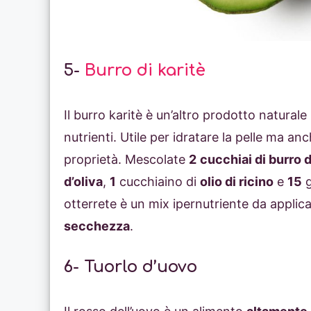
5-
Burro di karitè
Il burro karitè è un’altro prodotto naturale
nutrienti. Utile per idratare la pelle ma 
proprietà. Mescolate
2
cucchiai di burro d
d’oliva
,
1
cucchiaino di
olio di ricino
e
15
g
otterrete è un mix ipernutriente da applica
secchezza
.
6- Tuorlo d’uovo