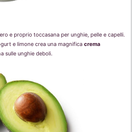
vero e proprio toccasana per unghie, pelle e capelli.
yogurt e limone crea una magnifica
crema
a sulle unghie deboli.