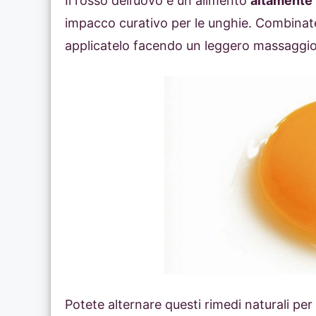
Il rosso dell’uovo è un alimento
altamente 
impacco curativo per le unghie. Combinat
applicatelo facendo un leggero massaggi
Potete alternare questi rimedi naturali per