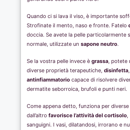
Quando ci si lava il viso, è importante soff
Strofinate il mento, naso e fronte. Fatelo
doccia. Se avete la pelle particolarmente
normale, utilizzate un
sapone neutro
.
Se la vostra pelle invece è
grassa
, potete
diverse proprietà terapeutiche,
disinfetta
antinfiammatorio
capace di risolvere diver
dermatite seborroica, brufoli e punti neri.
Come appena detto, funziona per diverse 
dall’altro
favorisce l’attività del cortisolo
,
sanguigni. I vasi, dilatandosi, irrorano e n