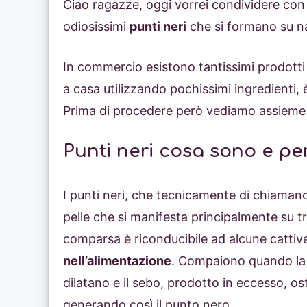
Ciao ragazze, oggi vorrei condividere con 
odiosissimi
punti neri
che si formano su n
In commercio esistono tantissimi prodotti c
a casa utilizzando pochissimi ingredienti, 
Prima di procedere però vediamo assieme l
Punti neri cosa sono e p
I punti neri, che tecnicamente di chiama
pelle che si manifesta principalmente su t
comparsa è riconducibile ad alcune cattive 
nell’alimentazione
. Compaiono quando la 
dilatano e il sebo, prodotto in eccesso, os
generando così il punto nero.