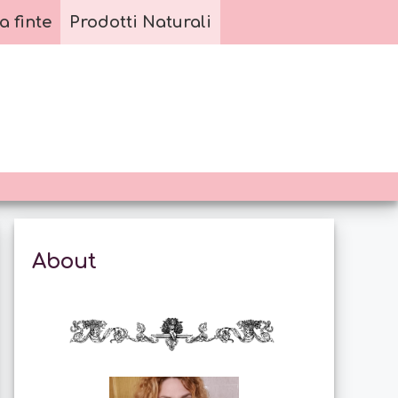
a finte
Prodotti Naturali
About