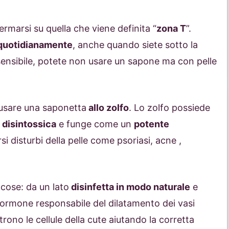
ermarsi su quella che viene definita “
zona T
”.
quotidianamente
, anche quando siete sotto la
 sensibile, potete non usare un sapone ma con pelle
 usare una saponetta
allo zolfo
. Lo zolfo possiede
,
disintossica
e funge come un
potente
si disturbi della pelle come psoriasi, acne ,
cose: da un lato
disinfetta in modo naturale
e
 ormone responsabile del dilatamento dei vasi
utrono le cellule della cute aiutando la corretta