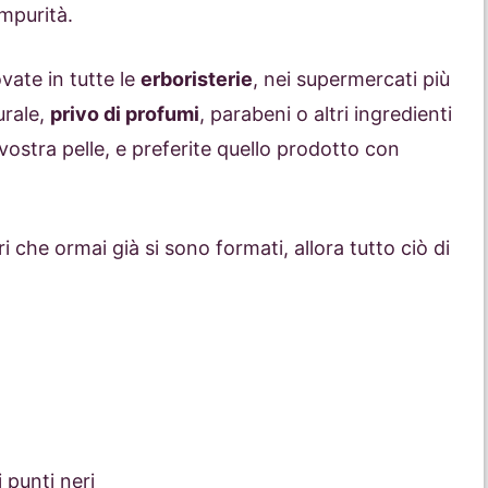
impurità.
vate in tutte le
erboristerie
, nei supermercati più
urale,
privo di profumi
, parabeni o altri ingredienti
vostra pelle, e preferite quello prodotto con
che ormai già si sono formati, allora tutto ciò di