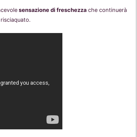
acevole
sensazione di freschezza
che continuerà
 risciaquato.