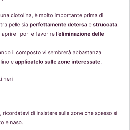
n una ciotolina, è molto importante prima di
tra pelle sia
perfettamente detersa
e
struccata
.
aprire i pori e favorire
l’eliminazione delle
 quando il composto vi sembrerà abbastanza
lino e
applicatelo sulle zone interessate
.
, ricordatevi di insistere sulle zone che spesso si
o e naso.