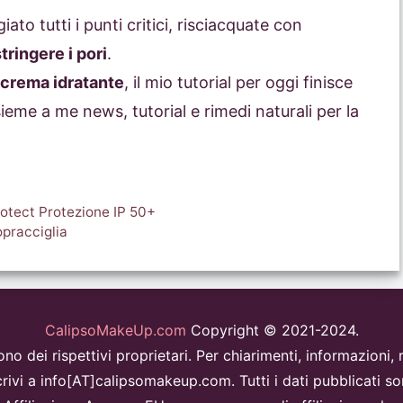
to tutti i punti critici, risciacquate con
tringere i pori
.
crema idratante
, il mio tutorial per oggi finisce
ieme a me news, tutorial e rimedi naturali per la
Protect Protezione IP 50+
opracciglia
CalipsoMakeUp.com
Copyright © 2021-2024.
i sono dei rispettivi proprietari. Per chiarimenti, informazion
rivi a info[AT]calipsomakeup.com. Tutti i dati pubblicati so