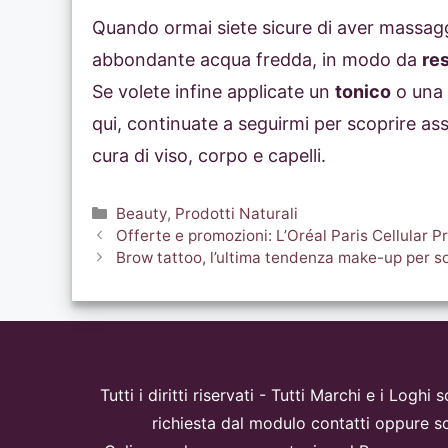
Quando ormai siete sicure di aver massaggia
abbondante acqua fredda, in modo da
res
Se volete infine applicate un
tonico
o una
qui, continuate a seguirmi per scoprire ass
cura di viso, corpo e capelli.
Categorie
Beauty
,
Prodotti Naturali
Offerte e promozioni: L’Oréal Paris Cellular 
Brow tattoo, l’ultima tendenza make-up per s
Tutti i diritti riservati - Tutti Marchi e i Logh
richiesta dal modulo contatti oppure sc