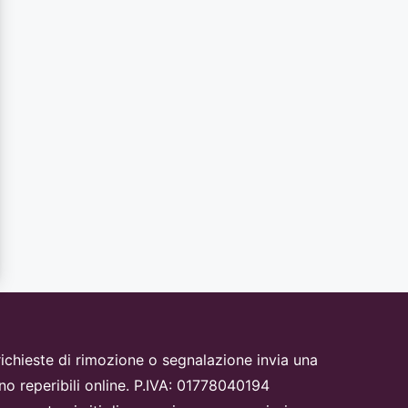
i, richieste di rimozione o segnalazione invia una
no reperibili online. P.IVA: 01778040194