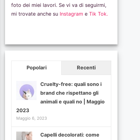
foto dei miei lavori. Se vi va di seguirmi,
mi trovate anche su
Instagram
e
Tik Tok.
Popolari
Recenti
Cruelty-free: quali sono i
brand che rispettano gli
animali e quali no | Maggio
2023
Maggio 6, 2023
Capelli decolorati: come