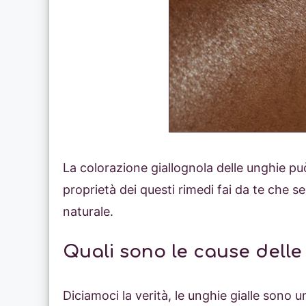
La colorazione giallognola delle unghie può
proprietà dei questi rimedi fai da te che s
naturale.
Quali sono le cause delle
Diciamoci la verità, le unghie gialle sono 