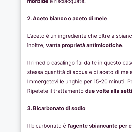
morbide
e risciacquate.
2. Aceto bianco o aceto di mele
L’aceto è un ingrediente che oltre a sbianca
inoltre,
vanta proprietà antimicotiche
.
Il rimedio casalingo fai da te in questo ca
stessa quantità di acqua e di aceto di mel
Immergetevi le unghie per 15-20 minuti. 
Ripetete il trattamento
due volte alla set
3. Bicarbonato di sodio
Il bicarbonato è
l’agente sbiancante per 