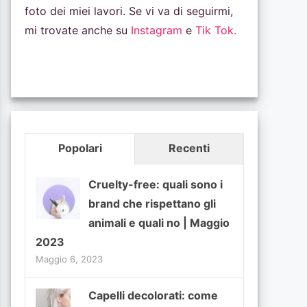
foto dei miei lavori. Se vi va di seguirmi,
mi trovate anche su
Instagram
e
Tik Tok.
Popolari
Recenti
Cruelty-free: quali sono i
brand che rispettano gli
animali e quali no | Maggio
2023
Maggio 6, 2023
Capelli decolorati: come