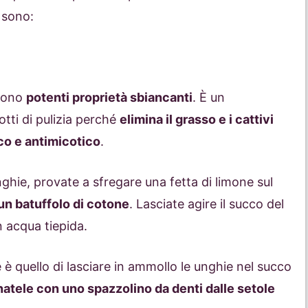
i sono:
scono
potenti proprietà sbiancanti
. È un
otti di pulizia perché
elimina il grasso e i cattivi
co e antimicotico
.
unghie, provate a sfregare una fetta di limone sul
un batuffolo di cotone
. Lasciate agire il succo del
n acqua tiepida.
 è quello di lasciare in ammollo le unghie nel succo
natele con uno spazzolino da denti dalle setole