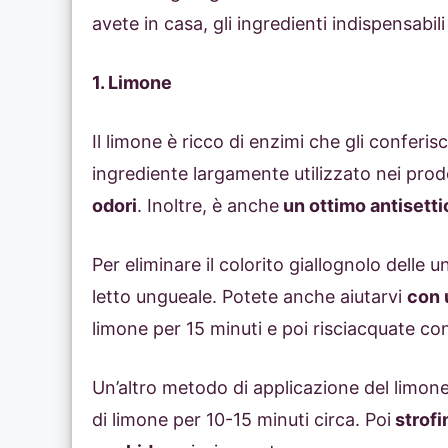
avete in casa, gli ingredienti indispensabil
1. Limone
Il limone è ricco di enzimi che gli conferi
ingrediente largamente utilizzato nei prod
odori
. Inoltre, è anche
un ottimo antisetti
Per eliminare il colorito giallognolo delle 
letto ungueale. Potete anche aiutarvi
con 
limone per 15 minuti e poi risciacquate co
Un’altro metodo di applicazione del limone
di limone per 10-15 minuti circa. Poi
strofi