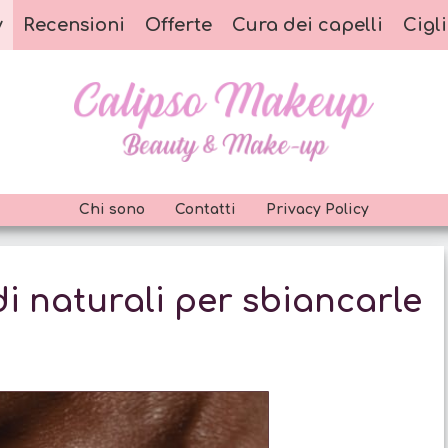
y
Recensioni
Offerte
Cura dei capelli
Cigli
Chi sono
Contatti
Privacy Policy
di naturali per sbiancarle