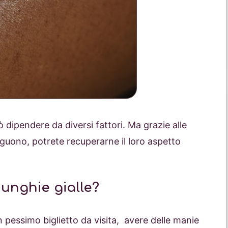
 dipendere da diversi fattori. Ma grazie alle
eguono, potrete recuperarne il loro aspetto
 unghie gialle?
un pessimo biglietto da visita, avere delle manie