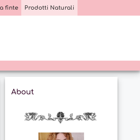
a finte
Prodotti Naturali
About