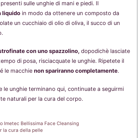
presenti sulle unghie di mani e piedi. Il
 liquido
in modo da ottenere un composto da
late un cucchiaio di olio di oliva, il succo di un
o.
trofinate con uno spazzolino,
dopodichè lasciate
tempo di posa, risciacquate le unghie. Ripetete il
hé le macchie
non spariranno completamente
.
re le unghie terminano qui, continuate a seguirmi
te naturali per la cura del corpo.
so Imetec Bellissima Face Cleansing
 la cura della pelle