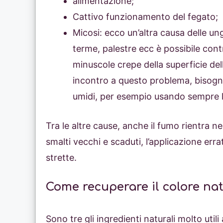
alimentazione;
Cattivo funzionamento del fegato;
Micosi: ecco un’altra causa delle ung
terme, palestre ecc è possibile cont
minuscole crepe della superficie del
incontro a questo problema, bisogn
umidi, per esempio usando sempre l
Tra le altre cause, anche il fumo rientra ne
smalti vecchi e scaduti, l’applicazione err
strette.
Come recuperare il colore nat
Sono tre gli ingredienti naturali molto ut