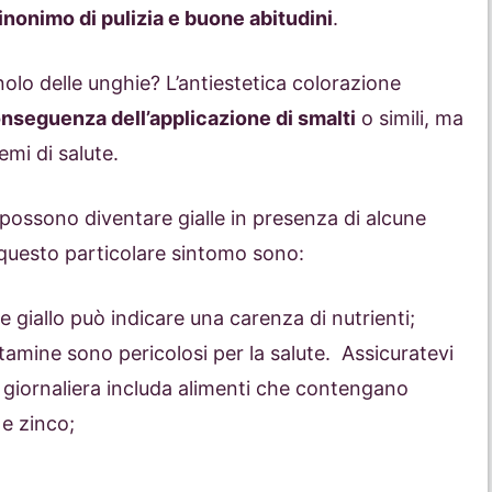
inonimo di pulizia e buone abitudini
.
nolo delle unghie? L’antiestetica colorazione
nseguenza dell’applicazione di smalti
o simili, ma
mi di salute.
 possono diventare gialle in presenza di alcune
questo particolare sintomo sono:
le giallo può indicare una carenza di nutrienti;
vitamine sono pericolosi per la salute. Assicuratevi
 giornaliera includa alimenti che contengano
 e zinco;