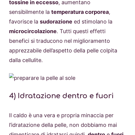
tossine in eccesso
, aumentano
sensibilmente la
temperatura corporea
,
favorisce la
sudorazione
ed stimolano la
microcircolazione
. Tutti questi effetti
benefici si traducono nel miglioramento
apprezzabile dell’aspetto della pelle colpita
dalla cellulite.
4) Idratazione dentro e fuori
Il caldo è una vera e propria minaccia per
l’idratazione della pelle, non dobbiamo mai
dimenticare di idratarci quindi,
dentro
e
fuori
.