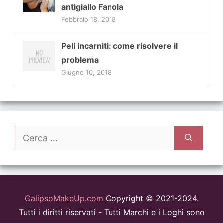
antigiallo Fanola
Febbraio 18, 2018
Peli incarniti: come risolvere il
problema
Giugno 10, 2018
Ricerca
per:
CalipsoMakeUp.com
Copyright © 2021-2024.
Tutti i diritti riservati - Tutti Marchi e i Loghi sono