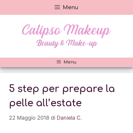
Vai
Menu
al
contenuto
Menu
5 step per prepare la
pelle all’estate
22 Maggio 2018
di
Daniela C.