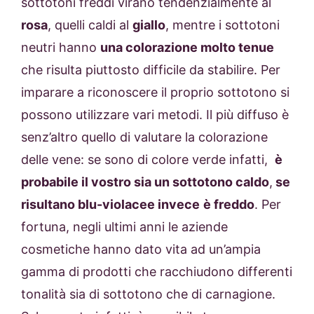
sottotoni freddi virano tendenzialmente al
rosa
, quelli caldi al
giallo
, mentre i sottotoni
neutri hanno
una colorazione molto tenue
che risulta piuttosto difficile da stabilire. Per
imparare a riconoscere il proprio sottotono si
possono utilizzare vari metodi. Il più diffuso è
senz’altro quello di valutare la colorazione
delle vene: se sono di colore verde infatti,
è
probabile il vostro sia un sottotono caldo
,
se
risultano blu-violacee invece
è freddo
. Per
fortuna, negli ultimi anni le aziende
cosmetiche hanno dato vita ad un’ampia
gamma di prodotti che racchiudono differenti
tonalità sia di sottotono che di carnagione.