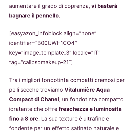
aumentare il grado di coprenza,
vi basterà
bagnare il pennello
.
[easyazon_infoblock align=”none”
identifier=”B00UWH1CO4″
key=”image_template_3″ locale=”IT”
tag=”calipsomakeup-21”]
Tra i migliori fondotinta compatti cremosi per
pelli secche troviamo
Vitalumière Aqua
Compact di Chanel
, un fondotinta compatto
idratante che offre
freschezza e luminosità
fino a 8 ore
. La sua texture è ultrafine e
fondente per un effetto satinato naturale e