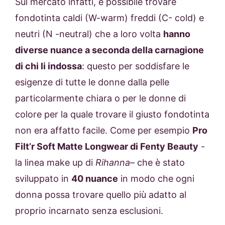
Sul mercato infatti, è possibile trovare
fondotinta caldi (W-warm) freddi (C- cold) e
neutri (N -neutral) che a loro volta
hanno
diverse nuance a seconda della carnagione
di chi li indossa
: questo per soddisfare le
esigenze di tutte le donne dalla pelle
particolarmente chiara o per le donne di
colore per la quale trovare il giusto fondotinta
non era affatto facile. Come per esempio
Pro
Filt’r Soft Matte Longwear di Fenty Beauty
-
la linea make up di
Rihanna
– che è stato
sviluppato in
40 nuance
in modo che ogni
donna possa trovare quello più adatto al
proprio incarnato senza esclusioni.