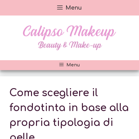
Vai
Menu
al
contenuto
Menu
Come scegliere il
fondotinta in base alla
propria tipologia di
pelle