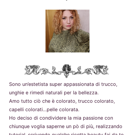
Sono un’estetista super appassionata di trucco,
unghie e rimedi naturali per la bellezza.
Amo tutto ciò che è colorato, trucco colorato,
capelli colorati…pelle colorata.
Ho deciso di condividere la mia passione con
chiunque voglia saperne un pò di più, realizzando
tutorial, scrivendo qualche ricetta beauty fai da te