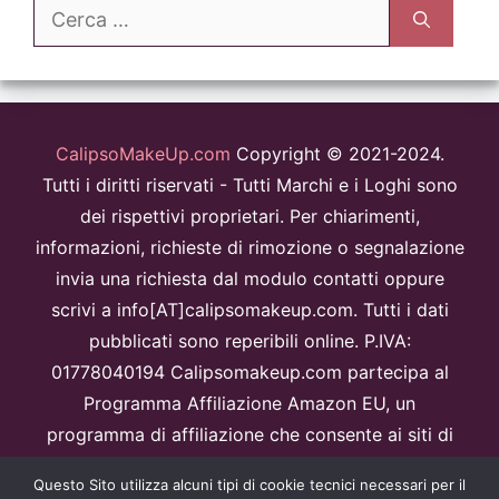
Ricerca
per:
CalipsoMakeUp.com
Copyright © 2021-2024.
Tutti i diritti riservati - Tutti Marchi e i Loghi sono
dei rispettivi proprietari. Per chiarimenti,
informazioni, richieste di rimozione o segnalazione
invia una richiesta dal modulo contatti oppure
scrivi a info[AT]calipsomakeup.com. Tutti i dati
pubblicati sono reperibili online. P.IVA:
01778040194 Calipsomakeup.com partecipa al
Programma Affiliazione Amazon EU, un
programma di affiliazione che consente ai siti di
percepire una commissione pubblicitaria
Questo Sito utilizza alcuni tipi di cookie tecnici necessari per il
pubblicizzando e fornendo link al sitoAmazon.it.