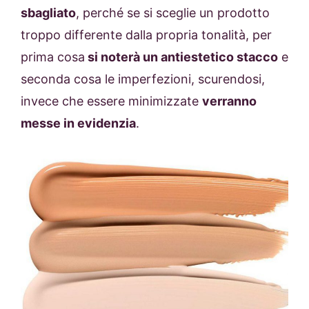
sbagliato
, perché se si sceglie un prodotto
troppo differente dalla propria tonalità, per
prima cosa
si noterà un antiestetico stacco
e
seconda cosa le imperfezioni, scurendosi,
invece che essere minimizzate
verranno
messe in evidenzia
.