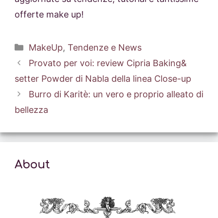
offerte make up!
Categorie
MakeUp
,
Tendenze e News
Provato per voi: review Cipria Baking&
setter Powder di Nabla della linea Close-up
Burro di Karitè: un vero e proprio alleato di
bellezza
About