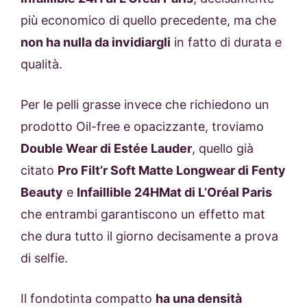
più economico di quello precedente, ma che
non ha nulla da invidiargli
in fatto di durata e
qualità.
Per le pelli grasse invece che richiedono un
prodotto Oil-free e opacizzante, troviamo
Double Wear di Estée Lauder
, quello già
citato
Pro Filt’r Soft Matte Longwear di Fenty
Beauty
e
Infaillible 24HMat di L’Oréal Paris
che entrambi garantiscono un effetto mat
che dura tutto il giorno decisamente a prova
di selfie.
Il fondotinta compatto
ha una densità