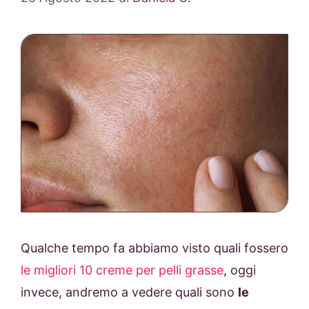
Qualche tempo fa abbiamo visto quali fossero
le migliori 10 creme per pelli grasse
, oggi
invece, andremo a vedere quali sono
le