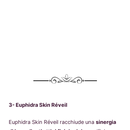
3-
Euphidra Skin Réveil
Euphidra Skin Réveil racchiude una
s
inergia