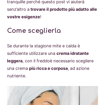
tranquille perché questo post vi aiuterà
senz’altro a
trovare il prodotto più adatto alle
vostre esigenze
!
Come sceglierla
Se durante la stagione mite e calda è
sufficiente utilizzare una
crema idratante
leggera
, con il freddoè necessario scegliere
una crema
più ricca e corposa
, ad azione
nutriente.