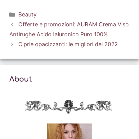
Categorie
Beauty
Offerte e promozioni: AURAM Crema Viso
Antirughe Acido Ialuronico Puro 100%
Ciprie opacizzanti: le migliori del 2022
About