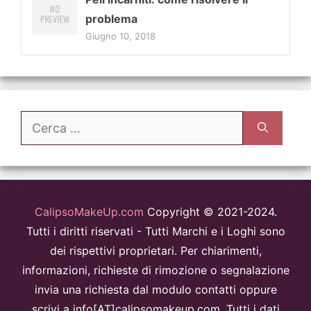
problema
Giugno 10, 2018
Ricerca
per:
CalipsoMakeUp.com
Copyright © 2021-2024.
Tutti i diritti riservati - Tutti Marchi e i Loghi sono
dei rispettivi proprietari. Per chiarimenti,
informazioni, richieste di rimozione o segnalazione
invia una richiesta dal modulo contatti oppure
scrivi a info[AT]calipsomakeup.com. Tutti i dati