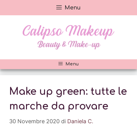
Vai
Menu
al
contenuto
Menu
Make up green: tutte le
marche da provare
30 Novembre 2020
di
Daniela C.