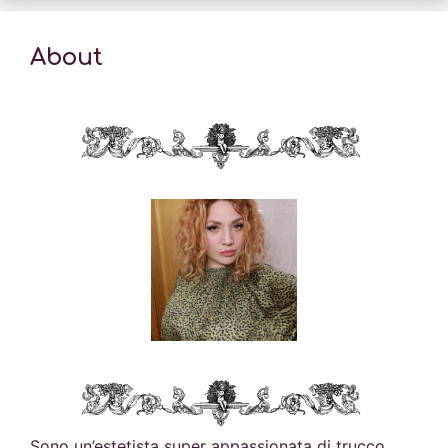
About
Sono un’estetista super appassionata di trucco,