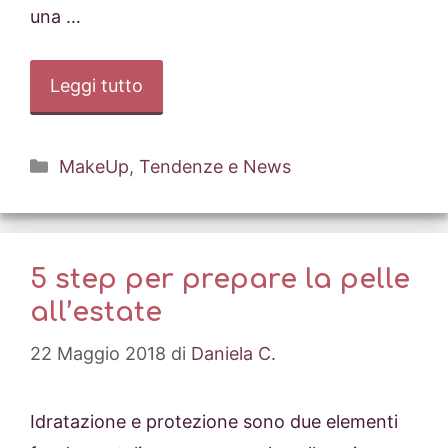
una …
Leggi tutto
Categorie
MakeUp
,
Tendenze e News
5 step per prepare la pelle
all’estate
22 Maggio 2018
di
Daniela C.
Idratazione e protezione sono due elementi