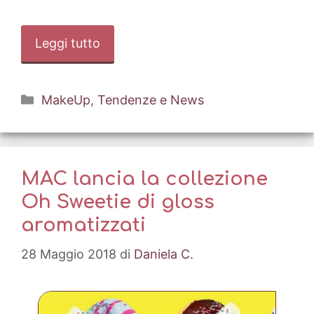
Leggi tutto
Categorie
MakeUp
,
Tendenze e News
MAC lancia la collezione
Oh Sweetie di gloss
aromatizzati
28 Maggio 2018
di
Daniela C.