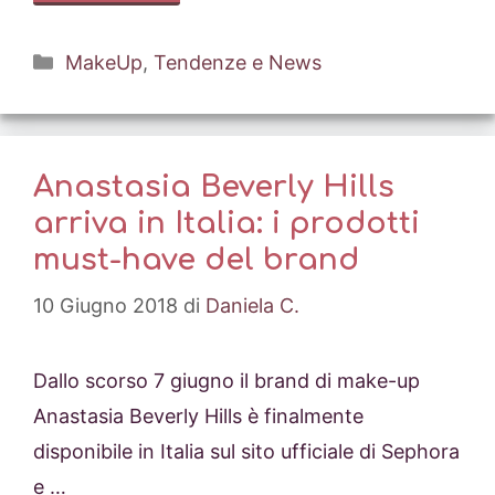
Categorie
MakeUp
,
Tendenze e News
Anastasia Beverly Hills
arriva in Italia: i prodotti
must-have del brand
10 Giugno 2018
di
Daniela C.
Dallo scorso 7 giugno il brand di make-up
Anastasia Beverly Hills è finalmente
disponibile in Italia sul sito ufficiale di Sephora
e …