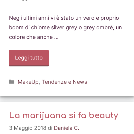
Negli ultimi anni vi è stato un vero e proprio
boom di chiome silver grey o grey ombrè, un
colore che anche …
Leggi tutto
Categorie
MakeUp
,
Tendenze e News
La marijuana si fa beauty
3 Maggio 2018
di
Daniela C.