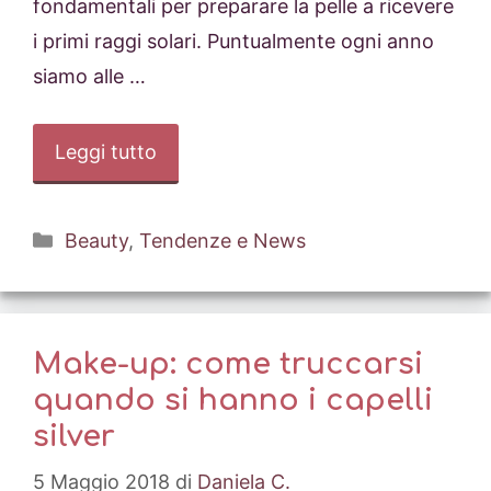
fondamentali per preparare la pelle a ricevere
i primi raggi solari. Puntualmente ogni anno
siamo alle …
Leggi tutto
Categorie
Beauty
,
Tendenze e News
Make-up: come truccarsi
quando si hanno i capelli
silver
5 Maggio 2018
di
Daniela C.