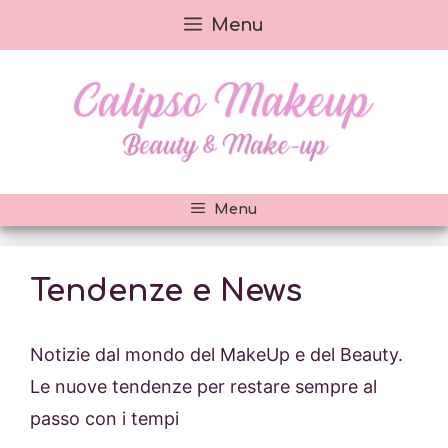
Vai
Menu
al
contenuto
Menu
Tendenze e News
Notizie dal mondo del MakeUp e del Beauty.
Le nuove tendenze per restare sempre al
passo con i tempi