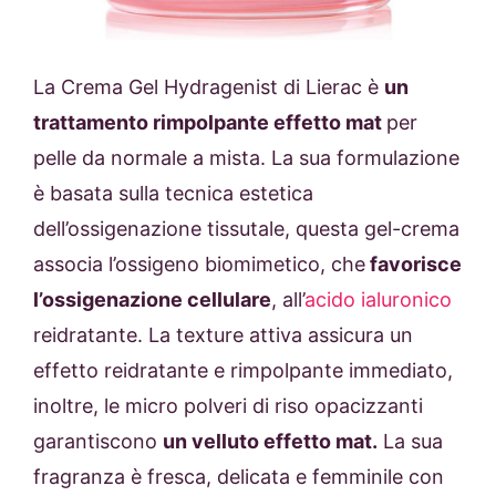
La Crema Gel
Hydragenist di Lierac è
un
trattamento rimpolpante effetto mat
per
pelle da normale a mista. La sua formulazione
è b
asata sulla tecnica estetica
dell’ossigenazione tissutale, questa gel-crema
associa l’ossigeno biomimetico, che
favorisce
l’ossigenazione cellulare
, all’
acido ialuronico
reidratante. La texture attiva assicura un
effetto reidratante e rimpolpante immediato,
inoltre, le micro polveri di riso opacizzanti
garantiscono
un velluto effetto mat.
La sua
fragranza è fresca, delicata e femminile con