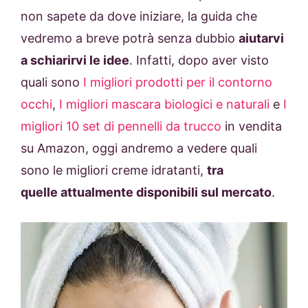
non sapete da dove iniziare, la guida che
vedremo a breve potrà senza dubbio
aiutarvi
a schiarirvi le idee
. Infatti, dopo aver visto
quali sono
I migliori prodotti per il contorno
occhi
,
I migliori mascara biologici e naturali
e
I
migliori 10 set di pennelli da trucco
in vendita
su Amazon, oggi andremo a vedere quali
sono le migliori creme idratanti,
tra
quelle attualmente disponibili sul mercato
.