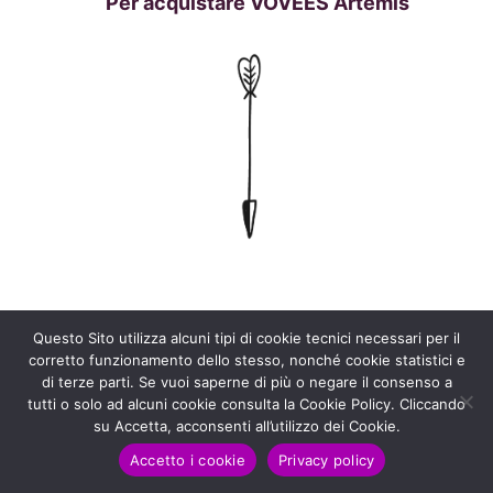
Per acquistare VOVEES Artemis
Questo Sito utilizza alcuni tipi di cookie tecnici necessari per il
corretto funzionamento dello stesso, nonché cookie statistici e
di terze parti. Se vuoi saperne di più o negare il consenso a
tutti o solo ad alcuni cookie consulta la Cookie Policy. Cliccando
su Accetta, acconsenti all’utilizzo dei Cookie.
Accetto i cookie
Privacy policy