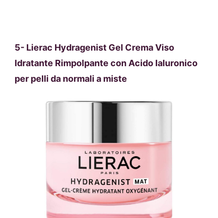
5-
Lierac Hydragenist Gel Crema Viso
Idratante Rimpolpante con Acido Ialuronico
per pelli da normali a miste