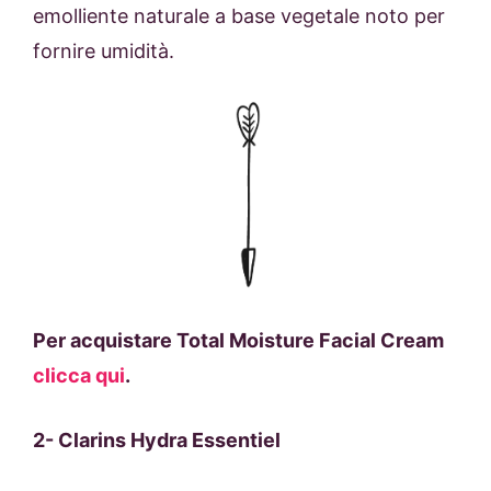
emolliente naturale a base vegetale noto per
fornire umidità.
Per acquistare Total Moisture Facial Cream
clicca qui
.
2-
Clarins Hydra Essentiel