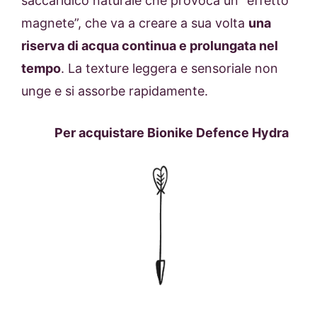
saccaridico naturale che provoca un “effetto
magnete”, che va a creare a sua volta
una
riserva di acqua continua e prolungata nel
tempo
. La texture leggera e sensoriale non
unge e si assorbe rapidamente.
Per acquistare
Bionike
Defence Hydra