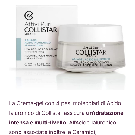
La Crema-gel con 4 pesi molecolari di Acido
Ialuronico di Collistar assicura
un’idratazione
intensa e multi-livello
. All’Acido Ialuronico
sono associate inoltre le Ceramidi,