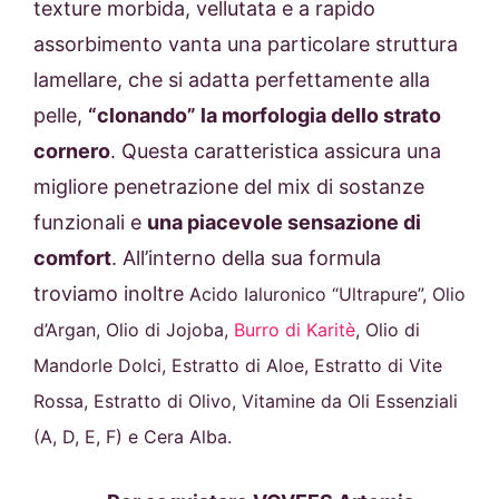
texture morbida, vellutata e a rapido
assorbimento vanta una particolare struttura
lamellare, che si adatta perfettamente alla
pelle,
“clonando” la morfologia dello strato
cornero
. Questa caratteristica assicura una
migliore penetrazione del mix di sostanze
funzionali e
una piacevole sensazione di
comfort
. All’interno della sua formula
troviamo inoltre
Acido Ialuronico “Ultrapure”, Olio
d’Argan, Olio di Jojoba,
Burro di Karitè
, Olio di
Mandorle Dolci, Estratto di Aloe, Estratto di Vite
Rossa, Estratto di Olivo, Vitamine da Oli Essenziali
(A, D, E, F) e Cera Alba.