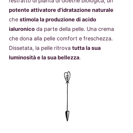
l’estratto di pianta di Goethe biologica, un
potente attivatore d’idratazione naturale
che
stimola la produzione di acido
ialuronico
da parte della pelle. Una crema
che dona alla pelle comfort e freschezza.
Dissetata, la pelle ritrova
tutta la sua
luminosità e la sua bellezza
.