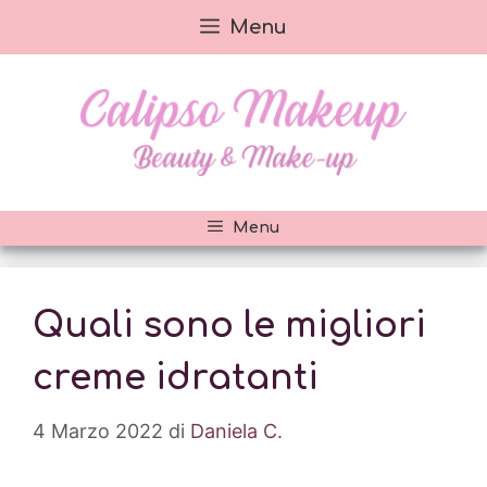
Vai
Menu
al
contenuto
Menu
Quali sono le migliori
creme idratanti
4 Marzo 2022
di
Daniela C.