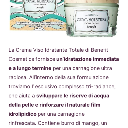
La
Crema Viso Idratante Totale
di
Benefit
Cosmetics
fornisce
un’idratazione immediata
e a lungo termine
per una carnagione ultra
radiosa. All’interno della sua formulazione
troviamo l’ esclusivo complesso tri-radiance,
che aiuta a
sviluppare le riserve di acqua
della pelle e rinforzare il naturale film
idrolipidico
per una carnagione
rinfrescata.
Contiene burro di mango, un