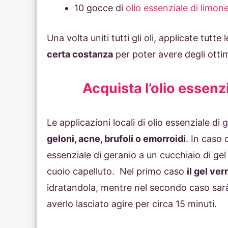
10 gocce di
olio essenziale di limon
Una volta uniti tutti gli oli, applicate tutte 
certa costanza
per poter avere degli ottimi
Acquista l’olio essenz
Le applicazioni locali di olio essenziale di
geloni, acne, brufoli o emorroidi
. In caso 
essenziale di geranio a un cucchiaio di gel
cuoio capelluto. Nel primo caso
il gel ve
idratandola, mentre nel secondo caso sar
averlo lasciato agire per circa 15 minuti.