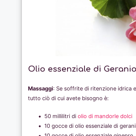
Olio essenziale di Geranio,
Massaggi
: Se soffrite di ritenzione idrica
tutto ciò di cui avete bisogno è:
50 millilitri di
olio di mandorle dolci
10 gocce di olio essenziale di geran
10 gocce di olio essenziale ginepro