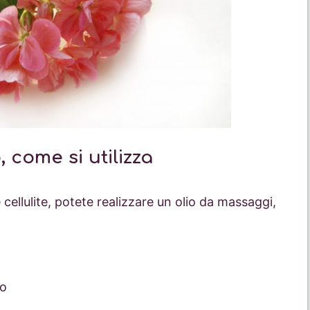
 come si utilizza
 e cellulite, potete realizzare un olio da massaggi,
io