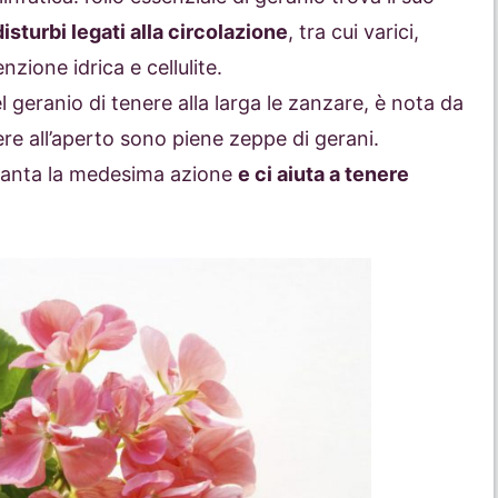
disturbi legati alla circolazione
, tra cui varici,
nzione idrica e cellulite.
l geranio di tenere alla larga le zanzare, è nota da
ere all’aperto sono piene zeppe di gerani.
, vanta la medesima azione
e ci aiuta a tenere