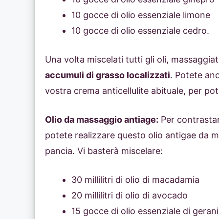
10 gocce di olio essenziale limone
10 gocce di olio essenziale cedro.
Una volta miscelati tutti gli oli, massaggiat
accumuli di grasso localizzati
. Potete anc
vostra crema anticellulite abituale, per pot
Olio da massaggio antiage:
Per contrastare
potete realizzare questo olio antigae da ma
pancia. Vi basterà miscelare:
30 millilitri di olio di macadamia
20 millilitri di olio di avocado
15 gocce di olio essenziale di geran