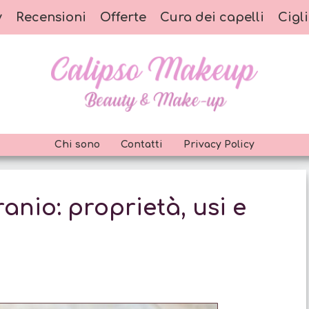
y
Recensioni
Offerte
Cura dei capelli
Cigli
Chi sono
Contatti
Privacy Policy
ranio: proprietà, usi e