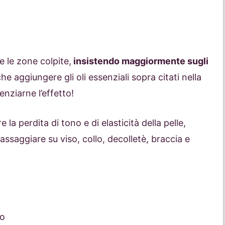
e le zone colpite,
insistendo maggiormente sugli
he aggiungere gli oli essenziali sopra citati nella
enziarne l’effetto!
 la perdita di tono e di elasticità della pelle,
ssaggiare su viso, collo, decolletè, braccia e
io