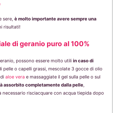
e
le sere,
è molto importante avere sempre una
 risultati!
iale di geranio puro al 100%
 geranio, possono essere molto utili
in caso di
di pelle o capelli grassi, mescolate 3 gocce di olio
 di
aloe vera
e massaggiate il gel sulla pelle o sul
rrà assorbito completamente dalla pelle
,
à necessario risciacquare con acqua tiepida dopo