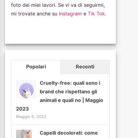
foto dei miei lavori. Se vi va di seguirmi,
mi trovate anche su
Instagram
e
Tik Tok.
Popolari
Recenti
Cruelty-free: quali sono i
brand che rispettano gli
animali e quali no | Maggio
2023
Maggio 6, 2023
Capelli decolorati: come