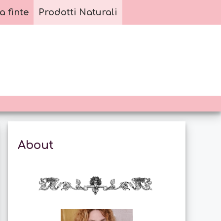
a finte
Prodotti Naturali
About