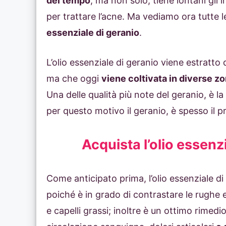
del tempo
, ma non solo, tiene lontani gli i
per trattare l’acne. Ma vediamo ora tutte le
essenziale di geranio
.
L’olio essenziale di geranio viene estratto da
ma che oggi
viene coltivata in diverse 
Una delle qualità più note del geranio, è la
per questo motivo il geranio, è spesso il 
Acquista l’olio essenz
Come anticipato prima, l’olio essenziale di 
poiché è in grado di contrastare le rughe 
e capelli grassi; inoltre è un ottimo rimedio